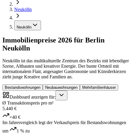
Neukölln
Neukölln
Immobilienpreise 2026 für Berlin
Neukölln
Neukölln ist das multikulturelle Zentrum des Bezirks mit lebendiger
Szene, Altbauten und kreativer Energie. Der bunte Ortsteil mit
internationalem Flair, angesagter Gastronomie und Künstlerkiezen
zieht junge Kreative und Familien an.
Bestandswohnungen
Neubauwohnungen
Mehrfamilienhäuser
Dashboard anzeigen für:
Ø Transaktionspreis pro m²
5.440 €
+40 €
Im Jahresvergleich legt der Verkaufspreis für Bestandswohnungen
um
1 %
zu