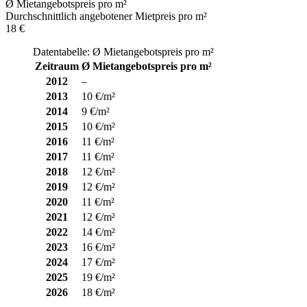
Ø Mietangebotspreis pro m²
Durchschnittlich angebotener Mietpreis pro m²
18 €
Datentabelle: Ø Mietangebotspreis pro m²
Zeitraum
Ø Mietangebotspreis pro m²
2012
–
2013
10 €/m²
2014
9 €/m²
2015
10 €/m²
2016
11 €/m²
2017
11 €/m²
2018
12 €/m²
2019
12 €/m²
2020
11 €/m²
2021
12 €/m²
2022
14 €/m²
2023
16 €/m²
2024
17 €/m²
2025
19 €/m²
2026
18 €/m²