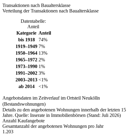
Transaktionen nach Baualtersklasse
Verteilung der Transaktionen nach Baualtersklasse
Datentabelle:
Anteil
Kategorie
Anteil
bis 1918
74%
1919–1949
7%
1950–1964
13%
1965–1972
2%
1973–1990
1%
1991–2002
3%
2003–2013
<1%
ab 2014
<1%
Angebotsdaten im Zeitverlauf im Ortsteil Neukölln
(Bestandswohnungen)
Details zu den angebotenen Wohnungen innerhalb der letzten 15
Jahre. Quelle: Inserate in Immobilienbörsen (Stand: Juli 2026)
Anzahl Kaufangebote
Gesamtanzahl der angebotenen Wohnungen pro Jahr
1.203