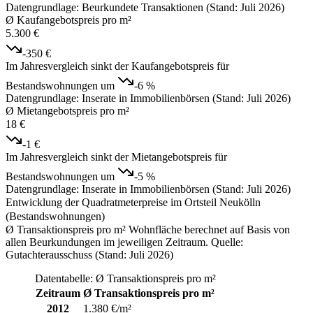
Datengrundlage: Beurkundete Transaktionen (Stand: Juli 2026)
Ø Kaufangebotspreis pro m²
5.300 €
-350 €
Im Jahresvergleich sinkt der Kaufangebotspreis für
Bestandswohnungen um
-6 %
Datengrundlage: Inserate in Immobilienbörsen (Stand: Juli 2026)
Ø Mietangebotspreis pro m²
18 €
-1 €
Im Jahresvergleich sinkt der Mietangebotspreis für
Bestandswohnungen um
-5 %
Datengrundlage: Inserate in Immobilienbörsen (Stand: Juli 2026)
Entwicklung der Quadratmeterpreise im Ortsteil Neukölln
(Bestandswohnungen)
Ø Transaktionspreis pro m² Wohnfläche berechnet auf Basis von
allen Beurkundungen im jeweiligen Zeitraum. Quelle:
Gutachterausschuss (Stand: Juli 2026)
Datentabelle: Ø Transaktionspreis pro m²
Zeitraum
Ø Transaktionspreis pro m²
2012
1.380 €/m²