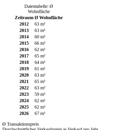
Datentabelle: Ø
Wohnfläche
Zeitraum
Ø Wohnfläche
2012
63 m²
2013
63 m²
2014
60 m²
2015
66 m²
2016
62 m²
2017
65 m²
2018
64 m²
2019
61 m²
2020
63 m²
2021
65 m²
2022
63 m²
2023
59 m²
2024
62 m²
2025
62 m²
2026
67 m²
Ø Transaktionspreis
Durchschnittlicher Verkaufspreis je Verkauf pro Jahr