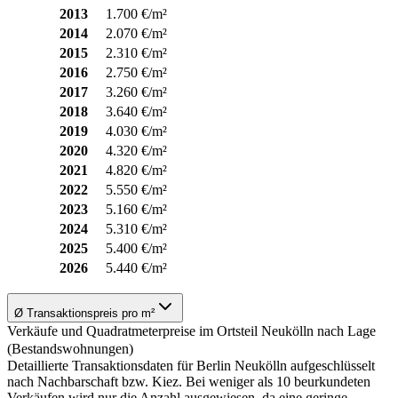
2013
1.700 €/m²
2014
2.070 €/m²
2015
2.310 €/m²
2016
2.750 €/m²
2017
3.260 €/m²
2018
3.640 €/m²
2019
4.030 €/m²
2020
4.320 €/m²
2021
4.820 €/m²
2022
5.550 €/m²
2023
5.160 €/m²
2024
5.310 €/m²
2025
5.400 €/m²
2026
5.440 €/m²
Ø Transaktionspreis pro m²
Verkäufe und Quadratmeterpreise im Ortsteil Neukölln nach Lage
(Bestandswohnungen)
Detaillierte Transaktionsdaten für Berlin Neukölln aufgeschlüsselt
nach Nachbarschaft bzw. Kiez. Bei weniger als 10 beurkundeten
Verkäufen wird nur die Anzahl ausgewiesen, da eine geringe