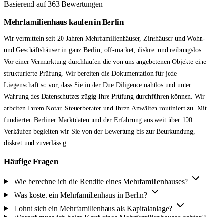
Basierend auf 363 Bewertungen
Mehrfamilienhaus kaufen in Berlin
Wir vermitteln seit 20 Jahren Mehrfamilienhäuser, Zinshäuser und Wohn-
und Geschäftshäuser in ganz Berlin, off-market, diskret und reibungslos.
Vor einer Vermarktung durchlaufen die von uns angebotenen Objekte eine
strukturierte Prüfung. Wir bereiten die Dokumentation für jede
Liegenschaft so vor, dass Sie in der Due Diligence nahtlos und unter
Wahrung des Datenschutzes zügig Ihre Prüfung durchführen können. Wir
arbeiten Ihrem Notar, Steuerberater und Ihren Anwälten routiniert zu. Mit
fundierten Berliner Marktdaten und der Erfahrung aus weit über 100
Verkäufen begleiten wir Sie von der Bewertung bis zur Beurkundung,
diskret und zuverlässig.
Häufige Fragen
Wie berechne ich die Rendite eines Mehrfamilienhauses?
Was kostet ein Mehrfamilienhaus in Berlin?
Lohnt sich ein Mehrfamilienhaus als Kapitalanlage?