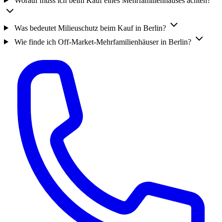
Worauf muss ich beim Kauf eines Mehrfamilienhauses achten?
Was bedeutet Milieuschutz beim Kauf in Berlin?
Wie finde ich Off-Market-Mehrfamilienhäuser in Berlin?