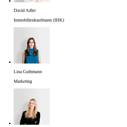
David Adler
Immobilienkaufmann (IHK)
Lina Guthmann
Marketing