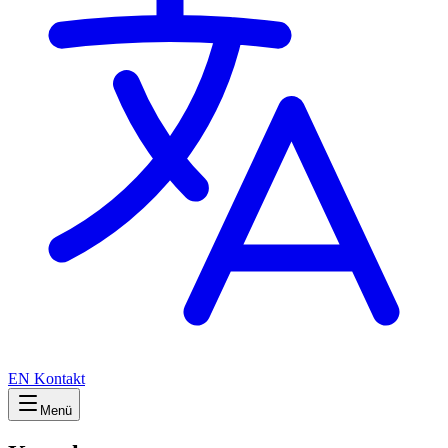
EN
Kontakt
Menü