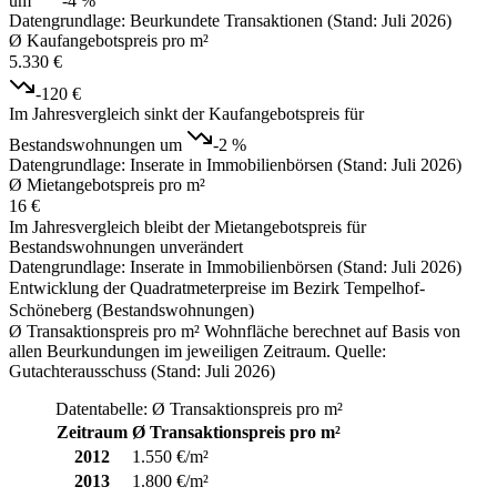
um
-4 %
Datengrundlage: Beurkundete Transaktionen (Stand: Juli 2026)
Ø Kaufangebotspreis pro m²
5.330 €
-120 €
Im Jahresvergleich sinkt der Kaufangebotspreis für
Bestandswohnungen um
-2 %
Datengrundlage: Inserate in Immobilienbörsen (Stand: Juli 2026)
Ø Mietangebotspreis pro m²
16 €
Im Jahresvergleich bleibt der Mietangebotspreis für
Bestandswohnungen unverändert
Datengrundlage: Inserate in Immobilienbörsen (Stand: Juli 2026)
Entwicklung der Quadratmeterpreise im Bezirk Tempelhof-
Schöneberg (Bestandswohnungen)
Ø Transaktionspreis pro m² Wohnfläche berechnet auf Basis von
allen Beurkundungen im jeweiligen Zeitraum. Quelle:
Gutachterausschuss (Stand: Juli 2026)
Datentabelle: Ø Transaktionspreis pro m²
Zeitraum
Ø Transaktionspreis pro m²
2012
1.550 €/m²
2013
1.800 €/m²