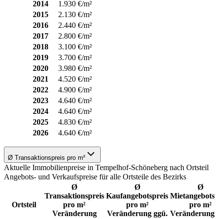
2014
1.930 €/m²
2015
2.130 €/m²
2016
2.440 €/m²
2017
2.800 €/m²
2018
3.100 €/m²
2019
3.700 €/m²
2020
3.980 €/m²
2021
4.520 €/m²
2022
4.900 €/m²
2023
4.640 €/m²
2024
4.640 €/m²
2025
4.830 €/m²
2026
4.640 €/m²
Ø Transaktionspreis pro m²
Aktuelle Immobilienpreise in Tempelhof-Schöneberg nach Ortsteil
Angebots- und Verkaufspreise für alle Ortsteile des Bezirks
Ø
Ø
Ø
Transaktionspreis
Kaufangebotspreis
Mietangebotsp
Ortsteil
pro m²
pro m²
pro m²
Veränderung
Veränderung ggü.
Veränderung 