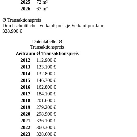
2025
72 m²
2026
67 m²
Ø Transaktionspreis
Durchschnittlicher Verkaufspreis je Verkauf pro Jahr
328.900 €
Datentabelle: Ø
Transaktionspreis
Zeitraum
Ø Transaktionspreis
2012
112.900 €
2013
133.100 €
2014
132.800 €
2015
146.700 €
2016
162.800 €
2017
184.100 €
2018
201.600 €
2019
279.200 €
2020
298.900 €
2021
336.100 €
2022
360.300 €
2023
328.600 €