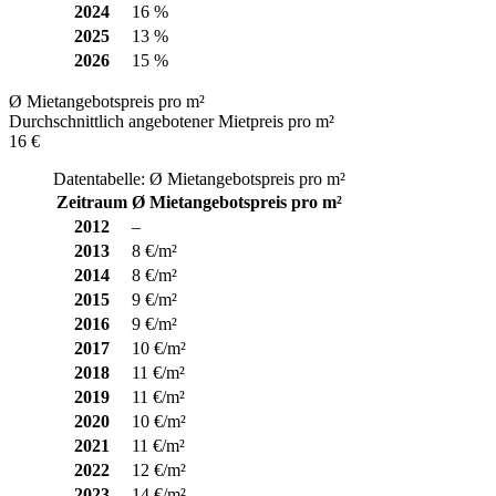
2024
16 %
2025
13 %
2026
15 %
Ø Mietangebotspreis pro m²
Durchschnittlich angebotener Mietpreis pro m²
16 €
Datentabelle: Ø Mietangebotspreis pro m²
Zeitraum
Ø Mietangebotspreis pro m²
2012
–
2013
8 €/m²
2014
8 €/m²
2015
9 €/m²
2016
9 €/m²
2017
10 €/m²
2018
11 €/m²
2019
11 €/m²
2020
10 €/m²
2021
11 €/m²
2022
12 €/m²
2023
14 €/m²