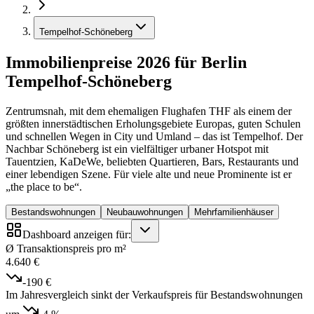
Tempelhof-Schöneberg
Immobilienpreise 2026 für Berlin
Tempelhof-Schöneberg
Zentrumsnah, mit dem ehemaligen Flughafen THF als einem der
größten innerstädtischen Erholungsgebiete Europas, guten Schulen
und schnellen Wegen in City und Umland – das ist Tempelhof. Der
Nachbar Schöneberg ist ein vielfältiger urbaner Hotspot mit
Tauentzien, KaDeWe, beliebten Quartieren, Bars, Restaurants und
einer lebendigen Szene. Für viele alte und neue Prominente ist er
„the place to be“.
Bestandswohnungen
Neubauwohnungen
Mehrfamilienhäuser
Dashboard anzeigen für:
Ø Transaktionspreis pro m²
4.640 €
-190 €
Im Jahresvergleich sinkt der Verkaufspreis für Bestandswohnungen