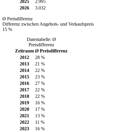
2025
2.995
2026
3.032
Ø Preisdifferenz
Differenz zwischen Angebots- und Verkaufspreis
15 %
Datentabelle: Ø
Preisdifferenz
Zeitraum
Ø Preisdifferenz
2012
28 %
2013
21 %
2014
22 %
2015
23 %
2016
27 %
2017
22 %
2018
22 %
2019
16 %
2020
17 %
2021
13 %
2022
11 %
2023
16 %