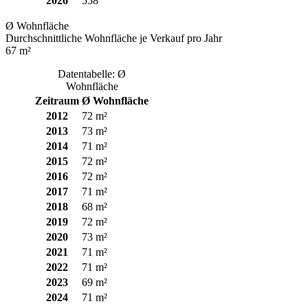
2026
558
Ø Wohnfläche
Durchschnittliche Wohnfläche je Verkauf pro Jahr
67 m²
Datentabelle: Ø
Wohnfläche
Zeitraum
Ø Wohnfläche
2012
72 m²
2013
73 m²
2014
71 m²
2015
72 m²
2016
72 m²
2017
71 m²
2018
68 m²
2019
72 m²
2020
73 m²
2021
71 m²
2022
71 m²
2023
69 m²
2024
71 m²