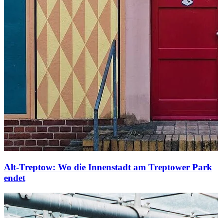
Alt-Treptow: Wo die Innenstadt am Treptower Park
endet