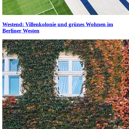
Westend: Villenkolonie und grünes Wohnen im
Berliner Westen