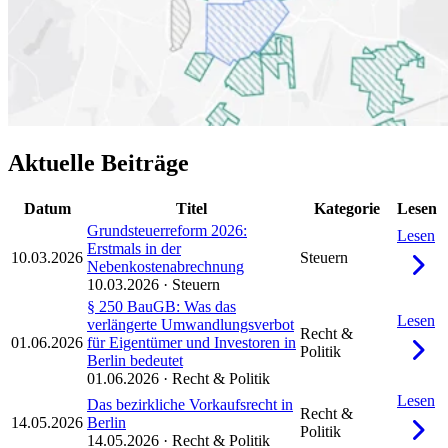
Aktuelle Beiträge
Datum
Titel
Kategorie
Lesen
Grundsteuerreform 2026:
Lesen
Erstmals in der
10.03.2026
Steuern
Nebenkostenabrechnung
10.03.2026
·
Steuern
§ 250 BauGB: Was das
Lesen
verlängerte Umwandlungsverbot
Recht &
01.06.2026
für Eigentümer und Investoren in
Politik
Berlin bedeutet
01.06.2026
·
Recht & Politik
Lesen
Das bezirkliche Vorkaufsrecht in
Recht &
14.05.2026
Berlin
Politik
14.05.2026
·
Recht & Politik