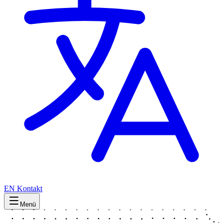
EN
Kontakt
Menü