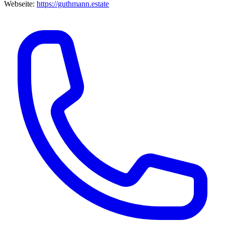
Webseite:
https://guthmann.estate