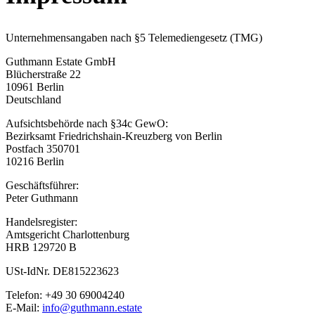
Unternehmensangaben nach §5 Telemediengesetz (TMG)
Guthmann Estate GmbH
Blücherstraße 22
10961 Berlin
Deutschland
Aufsichtsbehörde nach §34c GewO:
Bezirksamt Friedrichshain-Kreuzberg von Berlin
Postfach 350701
10216 Berlin
Geschäftsführer:
Peter Guthmann
Handelsregister:
Amtsgericht Charlottenburg
HRB 129720 B
USt-IdNr. DE815223623
Telefon: +49 30 69004240
E-Mail:
info@guthmann.estate