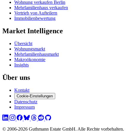
Wohnung verkaufen Berlin
Mehrfamilienhaus verkaufen
Vertrieb von Aufteilern
Immobilienbewertung
Market Intelligence
Übersicht
Wohnungsmarkt
Mehrfamilienhausmarkt
Makroökonomie
Insights
Über uns
Kontakt
Cookie-Einstellungen
Datenschutz
Impressum
© 2006-2026 Guthmann Estate GmbH. Alle Rechte vorbehalten.