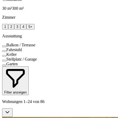
30
m²
300
m²
Zimmer
1
2
3
4
5+
Ausstattung
Balkon / Terrasse
Fahrstuhl
Keller
Stellplatz / Garage
Garten
Filter anzeigen
Wohnungen 1–24 von 86