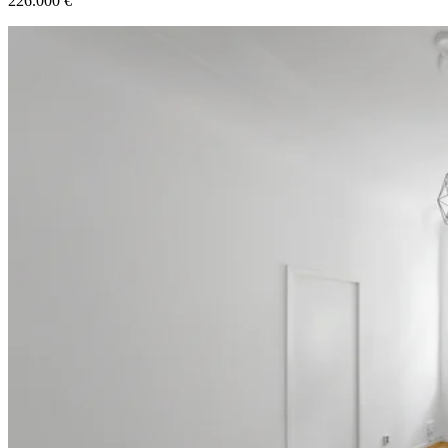
226.000 €