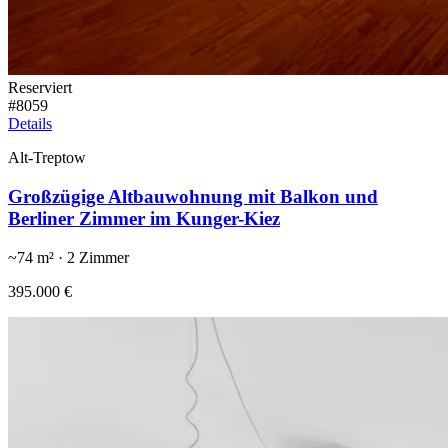
Reserviert
#
8059
Details
Alt-Treptow
Großzügige Altbauwohnung mit Balkon und
Berliner Zimmer im Kunger-Kiez
~
74
m² ·
2
Zimmer
395.000 €