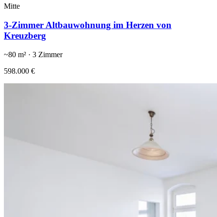
Mitte
3-Zimmer Altbauwohnung im Herzen von
Kreuzberg
~
80
m² ·
3
Zimmer
598.000 €