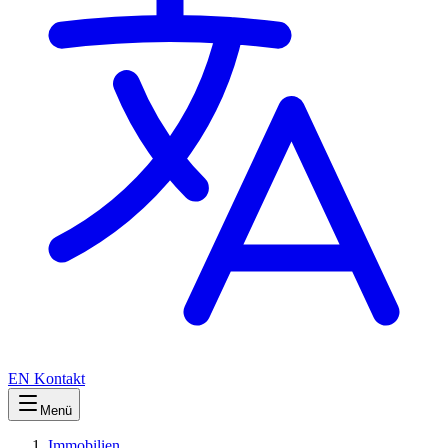
EN
Kontakt
Menü
Immobilien