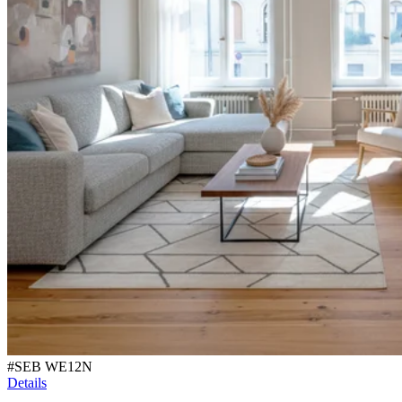
#
SEB WE12N
Details