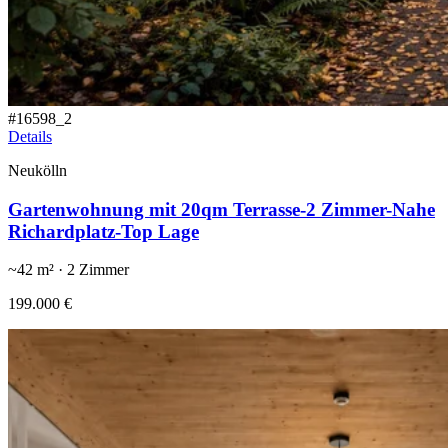
#
16598_2
Details
Neukölln
Gartenwohnung mit 20qm Terrasse-2 Zimmer-Nahe
Richardplatz-Top Lage
~
42
m² ·
2
Zimmer
199.000 €