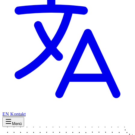
EN
Kontakt
Menü