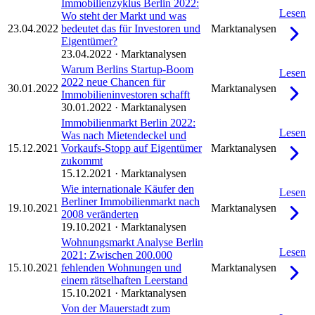
Immobilienzyklus Berlin 2022:
Lesen
Wo steht der Markt und was
23.04.2022
bedeutet das für Investoren und
Marktanalysen
Eigentümer?
23.04.2022
·
Marktanalysen
Warum Berlins Startup-Boom
Lesen
2022 neue Chancen für
30.01.2022
Marktanalysen
Immobilieninvestoren schafft
30.01.2022
·
Marktanalysen
Immobilienmarkt Berlin 2022:
Lesen
Was nach Mietendeckel und
15.12.2021
Vorkaufs-Stopp auf Eigentümer
Marktanalysen
zukommt
15.12.2021
·
Marktanalysen
Wie internationale Käufer den
Lesen
Berliner Immobilienmarkt nach
19.10.2021
Marktanalysen
2008 veränderten
19.10.2021
·
Marktanalysen
Wohnungsmarkt Analyse Berlin
Lesen
2021: Zwischen 200.000
15.10.2021
fehlenden Wohnungen und
Marktanalysen
einem rätselhaften Leerstand
15.10.2021
·
Marktanalysen
Von der Mauerstadt zum