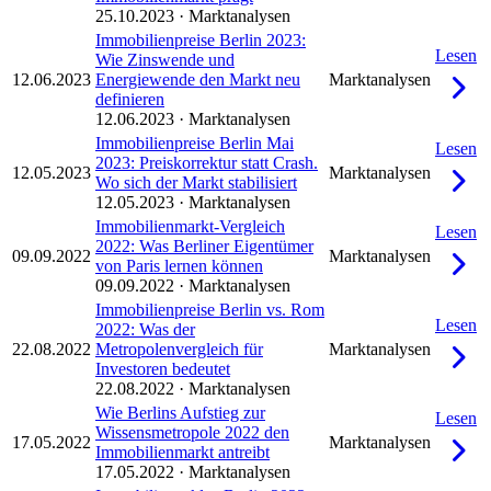
25.10.2023
·
Marktanalysen
Immobilienpreise Berlin 2023:
Lesen
Wie Zinswende und
12.06.2023
Energiewende den Markt neu
Marktanalysen
definieren
12.06.2023
·
Marktanalysen
Immobilienpreise Berlin Mai
Lesen
2023: Preiskorrektur statt Crash.
12.05.2023
Marktanalysen
Wo sich der Markt stabilisiert
12.05.2023
·
Marktanalysen
Immobilienmarkt-Vergleich
Lesen
2022: Was Berliner Eigentümer
09.09.2022
Marktanalysen
von Paris lernen können
09.09.2022
·
Marktanalysen
Immobilienpreise Berlin vs. Rom
Lesen
2022: Was der
22.08.2022
Metropolenvergleich für
Marktanalysen
Investoren bedeutet
22.08.2022
·
Marktanalysen
Wie Berlins Aufstieg zur
Lesen
Wissensmetropole 2022 den
17.05.2022
Marktanalysen
Immobilienmarkt antreibt
17.05.2022
·
Marktanalysen