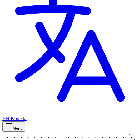
EN
Kontakt
Menü