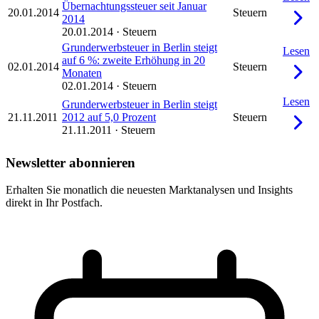
Übernachtungssteuer seit Januar
20.01.2014
Steuern
2014
20.01.2014
·
Steuern
Grunderwerbsteuer in Berlin steigt
Lesen
auf 6 %: zweite Erhöhung in 20
02.01.2014
Steuern
Monaten
02.01.2014
·
Steuern
Lesen
Grunderwerbsteuer in Berlin steigt
21.11.2011
2012 auf 5,0 Prozent
Steuern
21.11.2011
·
Steuern
Newsletter abonnieren
Erhalten Sie monatlich die neuesten Marktanalysen und Insights
direkt in Ihr Postfach.