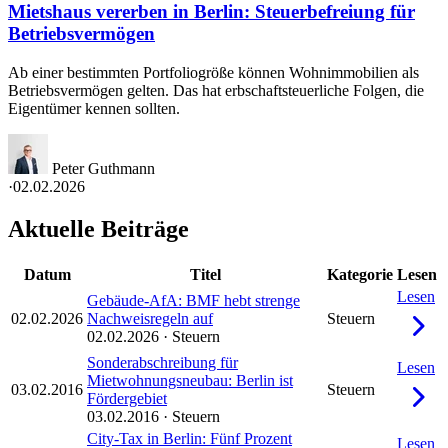
Mietshaus vererben in Berlin: Steuerbefreiung für
Betriebsvermögen
Ab einer bestimmten Portfoliogröße können Wohnimmobilien als
Betriebsvermögen gelten. Das hat erbschaftsteuerliche Folgen, die
Eigentümer kennen sollten.
Peter Guthmann
·
02.02.2026
Aktuelle Beiträge
Datum
Titel
Kategorie
Lesen
Lesen
Gebäude-AfA: BMF hebt strenge
02.02.2026
Nachweisregeln auf
Steuern
02.02.2026
·
Steuern
Sonderabschreibung für
Lesen
Mietwohnungsneubau: Berlin ist
03.02.2016
Steuern
Fördergebiet
03.02.2016
·
Steuern
City-Tax in Berlin: Fünf Prozent
Lesen