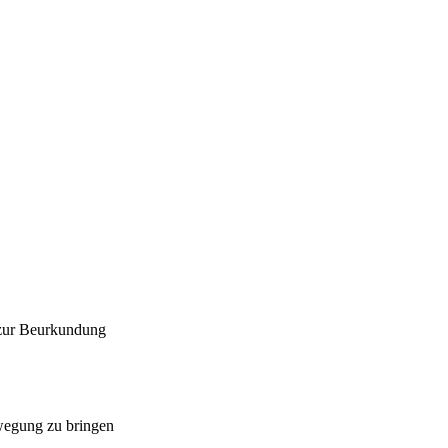
 zur Beurkundung
ewegung zu bringen