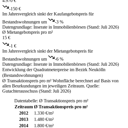
4.970 €
-150 €
Im Jahresvergleich sinkt der Kaufangebotspreis für
Bestandswohnungen um
-3 %
Datengrundlage: Inserate in Immobilienbörsen (Stand: Juli 2026)
Ø Mietangebotspreis pro m²
15 €
-1 €
Im Jahresvergleich sinkt der Mietangebotspreis für
Bestandswohnungen um
-6 %
Datengrundlage: Inserate in Immobilienbörsen (Stand: Juli 2026)
Entwicklung der Quadratmeterpreise im Bezirk Neukölln
(Bestandswohnungen)
Ø Transaktionspreis pro m² Wohnfläche berechnet auf Basis von
allen Beurkundungen im jeweiligen Zeitraum. Quelle:
Gutachterausschuss (Stand: Juli 2026)
Datentabelle: Ø Transaktionspreis pro m²
Zeitraum
Ø Transaktionspreis pro m²
2012
1.330 €/m²
2013
1.480 €/m²
2014
1.800 €/m²