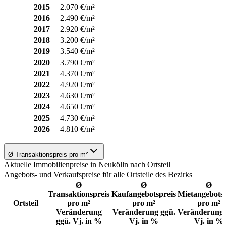
2015
2.070 €/m²
2016
2.490 €/m²
2017
2.920 €/m²
2018
3.200 €/m²
2019
3.540 €/m²
2020
3.790 €/m²
2021
4.370 €/m²
2022
4.920 €/m²
2023
4.630 €/m²
2024
4.650 €/m²
2025
4.730 €/m²
2026
4.810 €/m²
Ø Transaktionspreis pro m²
Aktuelle Immobilienpreise in Neukölln nach Ortsteil
Angebots- und Verkaufspreise für alle Ortsteile des Bezirks
Ø
Ø
Ø
Transaktionspreis
Kaufangebotspreis
Mietangebotsp
Ortsteil
pro m²
pro m²
pro m²
Veränderung
Veränderung ggü.
Veränderung 
ggü. Vj. in %
Vj. in %
Vj. in %