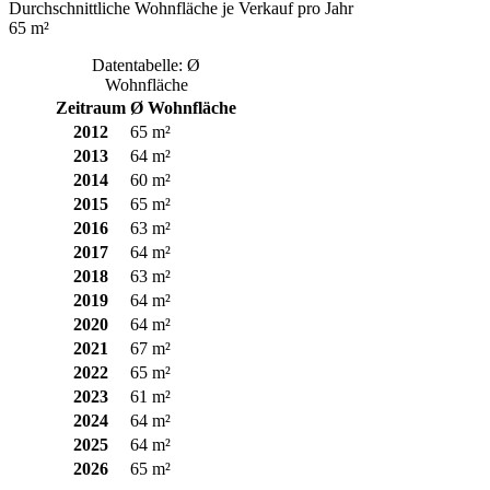
Durchschnittliche Wohnfläche je Verkauf pro Jahr
65 m²
Datentabelle: Ø
Wohnfläche
Zeitraum
Ø Wohnfläche
2012
65 m²
2013
64 m²
2014
60 m²
2015
65 m²
2016
63 m²
2017
64 m²
2018
63 m²
2019
64 m²
2020
64 m²
2021
67 m²
2022
65 m²
2023
61 m²
2024
64 m²
2025
64 m²
2026
65 m²