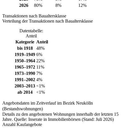
2026
80%
8%
12%
Transaktionen nach Baualtersklasse
Verteilung der Transaktionen nach Baualtersklasse
Datentabelle:
Anteil
Kategorie
Anteil
bis 1918
48%
1919–1949
6%
1950–1964
22%
1965–1972
11%
1973–1990
7%
1991–2002
4%
2003–2013
<1%
ab 2014
<1%
Angebotsdaten im Zeitverlauf im Bezirk Neukölln
(Bestandswohnungen)
Details zu den angebotenen Wohnungen innerhalb der letzten 15
Jahre. Quelle: Inserate in Immobilienbörsen (Stand: Juli 2026)
Anzahl Kaufangebote