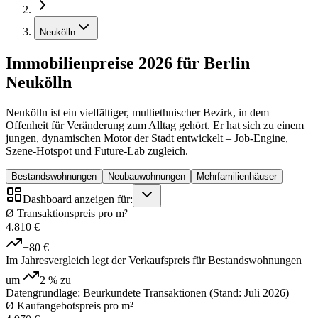
Neukölln
Immobilienpreise 2026 für Berlin
Neukölln
Neukölln ist ein vielfältiger, multiethnischer Bezirk, in dem
Offenheit für Veränderung zum Alltag gehört. Er hat sich zu einem
jungen, dynamischen Motor der Stadt entwickelt – Job-Engine,
Szene-Hotspot und Future-Lab zugleich.
Bestandswohnungen
Neubauwohnungen
Mehrfamilienhäuser
Dashboard anzeigen für:
Ø Transaktionspreis pro m²
4.810 €
+80 €
Im Jahresvergleich legt der Verkaufspreis für Bestandswohnungen
um
2 %
zu
Datengrundlage: Beurkundete Transaktionen (Stand: Juli 2026)
Ø Kaufangebotspreis pro m²