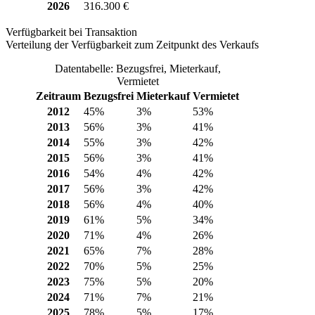
2026
316.300 €
Verfügbarkeit bei Transaktion
Verteilung der Verfügbarkeit zum Zeitpunkt des Verkaufs
Datentabelle: Bezugsfrei, Mieterkauf,
Vermietet
Zeitraum
Bezugsfrei
Mieterkauf
Vermietet
2012
45%
3%
53%
2013
56%
3%
41%
2014
55%
3%
42%
2015
56%
3%
41%
2016
54%
4%
42%
2017
56%
3%
42%
2018
56%
4%
40%
2019
61%
5%
34%
2020
71%
4%
26%
2021
65%
7%
28%
2022
70%
5%
25%
2023
75%
5%
20%
2024
71%
7%
21%
2025
78%
5%
17%