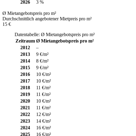
2026
3 %
Ø Mietangebotspreis pro m²
Durchschnittlich angebotener Mietpreis pro m²
15 €
Datentabelle: Ø Mietangebotspreis pro m²
Zeitraum
Ø Mietangebotspreis pro m²
2012
–
2013
9 €/m²
2014
8 €/m²
2015
9 €/m²
2016
10 €/m²
2017
10 €/m²
2018
11 €/m²
2019
11 €/m²
2020
10 €/m²
2021
11 €/m²
2022
12 €/m²
2023
14 €/m²
2024
16 €/m²
2025
16 €/m²