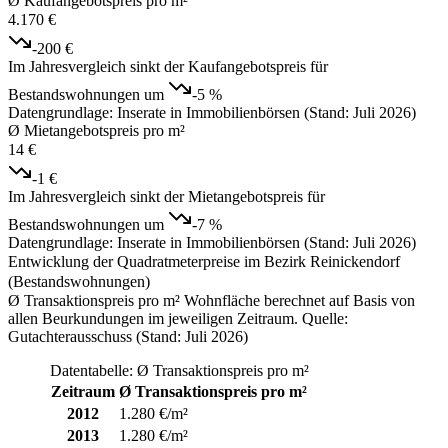
Ø Kaufangebotspreis pro m²
4.170 €
-200 €
Im Jahresvergleich sinkt der Kaufangebotspreis für
Bestandswohnungen um
-5 %
Datengrundlage: Inserate in Immobilienbörsen (Stand: Juli 2026)
Ø Mietangebotspreis pro m²
14 €
-1 €
Im Jahresvergleich sinkt der Mietangebotspreis für
Bestandswohnungen um
-7 %
Datengrundlage: Inserate in Immobilienbörsen (Stand: Juli 2026)
Entwicklung der Quadratmeterpreise im Bezirk Reinickendorf
(Bestandswohnungen)
Ø Transaktionspreis pro m² Wohnfläche berechnet auf Basis von
allen Beurkundungen im jeweiligen Zeitraum. Quelle:
Gutachterausschuss (Stand: Juli 2026)
Datentabelle: Ø Transaktionspreis pro m²
Zeitraum
Ø Transaktionspreis pro m²
2012
1.280 €/m²
2013
1.280 €/m²