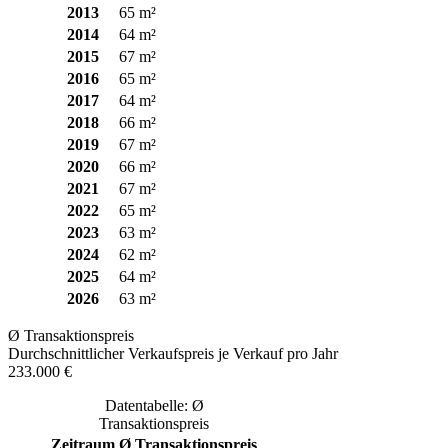
2013
65 m²
2014
64 m²
2015
67 m²
2016
65 m²
2017
64 m²
2018
66 m²
2019
67 m²
2020
66 m²
2021
67 m²
2022
65 m²
2023
63 m²
2024
62 m²
2025
64 m²
2026
63 m²
Ø Transaktionspreis
Durchschnittlicher Verkaufspreis je Verkauf pro Jahr
233.000 €
Datentabelle: Ø
Transaktionspreis
Zeitraum
Ø Transaktionspreis