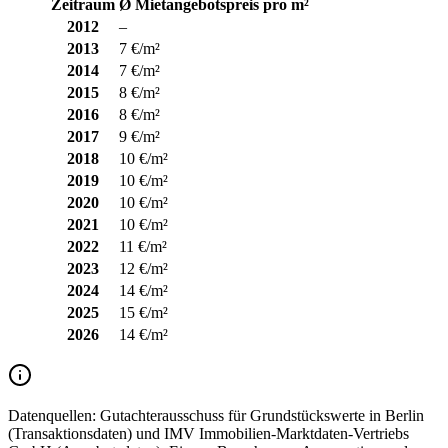
Zeitraum
Ø Mietangebotspreis pro m²
2012
–
2013
7 €/m²
2014
7 €/m²
2015
8 €/m²
2016
8 €/m²
2017
9 €/m²
2018
10 €/m²
2019
10 €/m²
2020
10 €/m²
2021
10 €/m²
2022
11 €/m²
2023
12 €/m²
2024
14 €/m²
2025
15 €/m²
2026
14 €/m²
Datenquellen:
Gutachterausschuss für Grundstückswerte in Berlin
(Transaktionsdaten) und IMV Immobilien-Marktdaten-Vertriebs