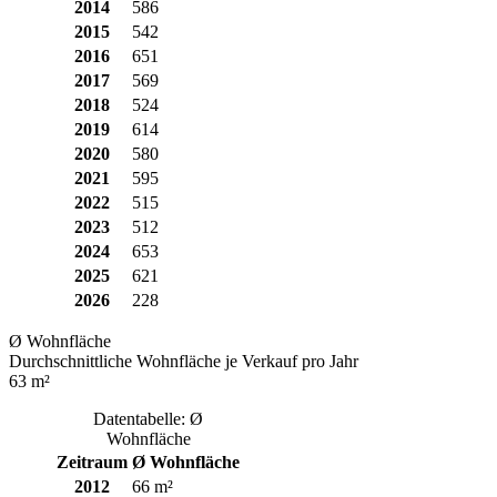
2014
586
2015
542
2016
651
2017
569
2018
524
2019
614
2020
580
2021
595
2022
515
2023
512
2024
653
2025
621
2026
228
Ø Wohnfläche
Durchschnittliche Wohnfläche je Verkauf pro Jahr
63 m²
Datentabelle: Ø
Wohnfläche
Zeitraum
Ø Wohnfläche
2012
66 m²