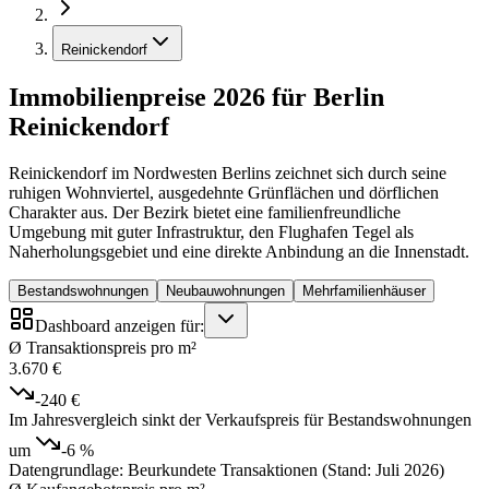
Reinickendorf
Immobilienpreise 2026 für Berlin
Reinickendorf
Reinickendorf im Nordwesten Berlins zeichnet sich durch seine
ruhigen Wohnviertel, ausgedehnte Grünflächen und dörflichen
Charakter aus. Der Bezirk bietet eine familienfreundliche
Umgebung mit guter Infrastruktur, den Flughafen Tegel als
Naherholungsgebiet und eine direkte Anbindung an die Innenstadt.
Bestandswohnungen
Neubauwohnungen
Mehrfamilienhäuser
Dashboard anzeigen für:
Ø Transaktionspreis pro m²
3.670 €
-240 €
Im Jahresvergleich sinkt der Verkaufspreis für Bestandswohnungen
um
-6 %
Datengrundlage: Beurkundete Transaktionen (Stand: Juli 2026)