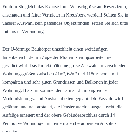
Fordern Sie gleich das Exposé Ihrer Wunschgröße an: Reservieren,
anschauen und fairer Vermieter in Kreuzberg werden! Sollten Sie in
unserer Auswahl kein passendes Objekt finden, setzen Sie sich bitte
mit uns in Verbindung.
Der U-förmige Baukörper umschließt einen weitläufigen
Innenbereich, der im Zuge der Modernisierungsarbeiten neu
gestaltet wird. Das Projekt hält eine große Auswahl an verschieden
Wohnungsgrößen zwischen 41m², 62m² und 118m² bereit, mit
kompakten und sehr guten Grundrissen und Balkonen in jeder
Wohnung. Bis zum kommenden Jahr sind umfangreiche
Modernisierungs- und Ausbauarbeiten geplant: Die Fassade wird
gedämmt und neu gestaltet, die Fenster werden ausgetauscht, die
Aufzüge erneuert und der obere Gebäudeabschluss durch 14
Penthouse-Wohnungen mit einem atemberaubenden Ausblick
erweitert.