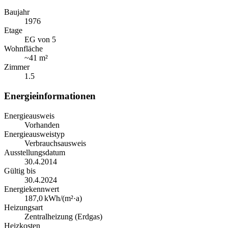
Baujahr
1976
Etage
EG von 5
Wohnfläche
~
41 m²
Zimmer
1.5
Energieinformationen
Energieausweis
Vorhanden
Energieausweistyp
Verbrauchsausweis
Ausstellungsdatum
30.4.2014
Gültig bis
30.4.2024
Energiekennwert
187,0
kWh/(m²·a)
Heizungsart
Zentralheizung (Erdgas)
Heizkosten