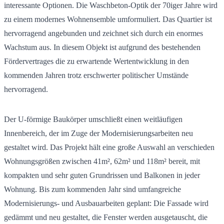
interessante Optionen. Die Waschbeton-Optik der 70iger Jahre wird
zu einem modernes Wohnensemble umformuliert. Das Quartier ist
hervorragend angebunden und zeichnet sich durch ein enormes
Wachstum aus. In diesem Objekt ist aufgrund des bestehenden
Fördervertrages die zu erwartende Wertentwicklung in den
kommenden Jahren trotz erschwerter politischer Umstände
hervorragend.
Der U-förmige Baukörper umschließt einen weitläufigen
Innenbereich, der im Zuge der Modernisierungsarbeiten neu
gestaltet wird. Das Projekt hält eine große Auswahl an verschieden
Wohnungsgrößen zwischen 41m², 62m² und 118m² bereit, mit
kompakten und sehr guten Grundrissen und Balkonen in jeder
Wohnung. Bis zum kommenden Jahr sind umfangreiche
Modernisierungs- und Ausbauarbeiten geplant: Die Fassade wird
gedämmt und neu gestaltet, die Fenster werden ausgetauscht, die