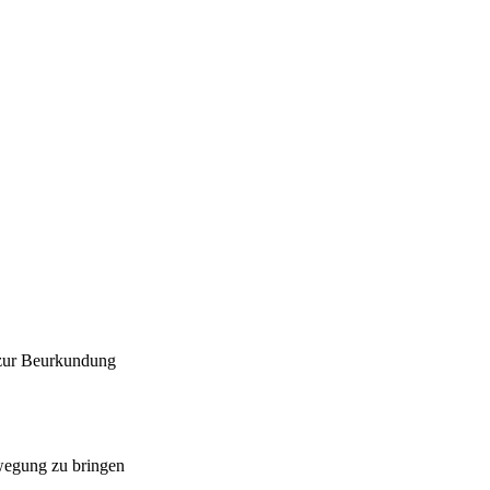
 zur Beurkundung
ewegung zu bringen