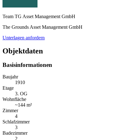
Team TG Asset Management GmbH
The Grounds Asset Management GmbH
Unterlagen anfordern
Objektdaten
Basisinformationen
Baujahr
1910
Etage
3. OG
Wohnfläche
~
144 m²
Zimmer
4
Schlafzimmer
3
Badezimmer
2