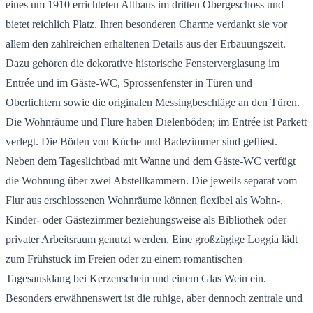
eines um 1910 errichteten Altbaus im dritten Obergeschoss und
bietet reichlich Platz. Ihren besonderen Charme verdankt sie vor
allem den zahlreichen erhaltenen Details aus der Erbauungszeit.
Dazu gehören die dekorative historische Fensterverglasung im
Entrée und im Gäste-WC, Sprossenfenster in Türen und
Oberlichtern sowie die originalen Messingbeschläge an den Türen.
Die Wohnräume und Flure haben Dielenböden; im Entrée ist Parkett
verlegt. Die Böden von Küche und Badezimmer sind gefliest.
Neben dem Tageslichtbad mit Wanne und dem Gäste-WC verfügt
die Wohnung über zwei Abstellkammern. Die jeweils separat vom
Flur aus erschlossenen Wohnräume können flexibel als Wohn-,
Kinder- oder Gästezimmer beziehungsweise als Bibliothek oder
privater Arbeitsraum genutzt werden. Eine großzügige Loggia lädt
zum Frühstück im Freien oder zu einem romantischen
Tagesausklang bei Kerzenschein und einem Glas Wein ein.
Besonders erwähnenswert ist die ruhige, aber dennoch zentrale und