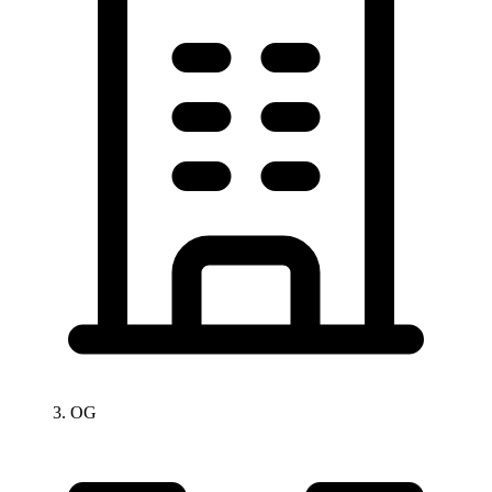
3. OG