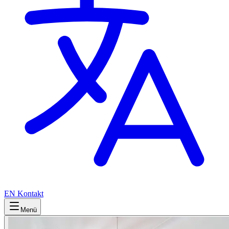
EN
Kontakt
Menü