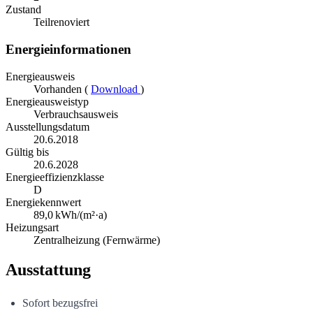
Zustand
Teilrenoviert
Energieinformationen
Energieausweis
Vorhanden (
Download
)
Energieausweistyp
Verbrauchsausweis
Ausstellungsdatum
20.6.2018
Gültig bis
20.6.2028
Energieeffizienzklasse
D
Energiekennwert
89,0
kWh/(m²·a)
Heizungsart
Zentralheizung (Fernwärme)
Ausstattung
Sofort bezugsfrei