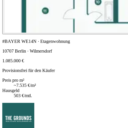
#BAYER WE14N · Etagenwohnung
10707 Berlin · Wilmersdorf
1.085.000 €
Provisionsfrei für den Käufer
Preis pro m²
~
7.535 €
/m²
Hausgeld
503 €
/mtl.