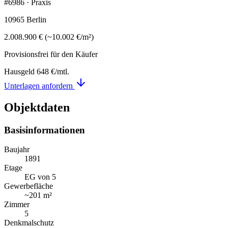
#6986 · Praxis
10965 Berlin
2.008.900 €
(
~
10.002 €
/m²)
Provisionsfrei für den Käufer
Hausgeld
648 €
/mtl.
Unterlagen anfordern
Objektdaten
Basisinformationen
Baujahr
1891
Etage
EG von 5
Gewerbefläche
~
201 m²
Zimmer
5
Denkmalschutz