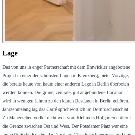
Lage
Das von uns in enger Partnerschaft mit dem Entwickler angebotene
Projekt in einer der schönsten Lagen in Kreuzberg, bietet Vorzüge,
die bereits heute von kaum einer anderen Lage in Berlin überboten
werden können. Die grüne, zentrale, gut angebundene Location
wird in wenigen Jahren zu den klaren Bestlagen in Berlin gehören.
Jahrzehntelang lag das Carré sprichwörtlich im Dornröschenschlaf.
Zu Mauerzeiten verlief nicht weit vom Riehmers Hofgarten entfernt
die Grenze zwischen Ost und West. Der Potsdamer Platz war eine
innerstädtische Brache, das Areal am Gleisdreieck verwaist und und