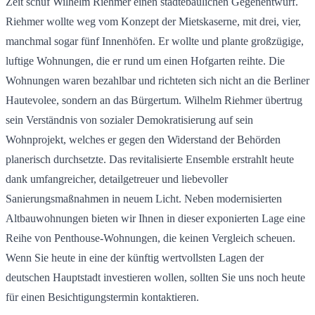
Zeit schuf Wilhelm Riehmer einen städtebaulichen Gegenentwurf.
Riehmer wollte weg vom Konzept der Mietskaserne, mit drei, vier,
manchmal sogar fünf Innenhöfen. Er wollte und plante großzügige,
luftige Wohnungen, die er rund um einen Hofgarten reihte. Die
Wohnungen waren bezahlbar und richteten sich nicht an die Berliner
Hautevolee, sondern an das Bürgertum. Wilhelm Riehmer übertrug
sein Verständnis von sozialer Demokratisierung auf sein
Wohnprojekt, welches er gegen den Widerstand der Behörden
planerisch durchsetzte. Das revitalisierte Ensemble erstrahlt heute
dank umfangreicher, detailgetreuer und liebevoller
Sanierungsmaßnahmen in neuem Licht. Neben modernisierten
Altbauwohnungen bieten wir Ihnen in dieser exponierten Lage eine
Reihe von Penthouse-Wohnungen, die keinen Vergleich scheuen.
Wenn Sie heute in eine der künftig wertvollsten Lagen der
deutschen Hauptstadt investieren wollen, sollten Sie uns noch heute
für einen Besichtigungstermin kontaktieren.