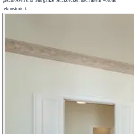
geschlossen und teils ganze Stuckdecken nach altem Vorbild
rekonstruiert.