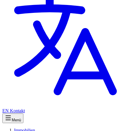
EN
Kontakt
Menü
Immobilien