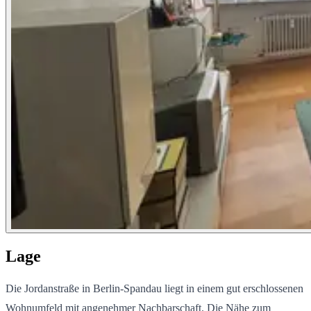
Lage
Die Jordanstraße in Berlin-Spandau liegt in einem gut erschlossenen
Wohnumfeld mit angenehmer Nachbarschaft. Die Nähe zum