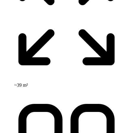
~
39 m²