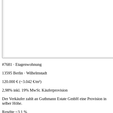
#7681 · Etagenwohnung
13595 Berlin · Wilhelmstadt
120.000 €
(
~
3.042 €
/m²)
2,98% inkl. 19% MwSt.
Käuferprovision
Der Verkäufer zahlt an Guthmann Estate GmbH eine Provision in
selber Höhe.
Rendite
~3,1 %