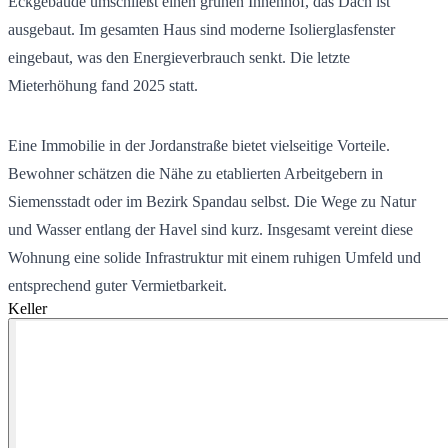
Eckgebäude umschließt einen grünen Innenhof, das Dach ist
ausgebaut. Im gesamten Haus sind moderne Isolierglasfenster
eingebaut, was den Energieverbrauch senkt. Die letzte
Mieterhöhung fand 2025 statt.
Eine Immobilie in der Jordanstraße bietet vielseitige Vorteile.
Bewohner schätzen die Nähe zu etablierten Arbeitgebern in
Siemensstadt oder im Bezirk Spandau selbst. Die Wege zu Natur
und Wasser entlang der Havel sind kurz. Insgesamt vereint diese
Wohnung eine solide Infrastruktur mit einem ruhigen Umfeld und
entsprechend guter Vermietbarkeit.
Keller