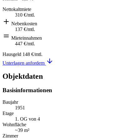
Nettokaltmiete
310 €
/mtl.
Nebenkosten
137 €
/mtl.
Mieteinnahmen
447 €
/mtl.
Hausgeld
148 €
/mtl.
Unterlagen anfordern
Objektdaten
Basisinformationen
Baujahr
1951
Etage
1. OG von 4
Wohnfläche
~
39 m²
Zimmer