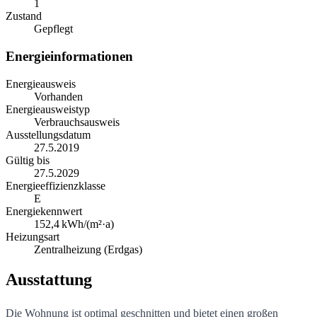
1
Zustand
Gepflegt
Energieinformationen
Energieausweis
Vorhanden
Energieausweistyp
Verbrauchsausweis
Ausstellungsdatum
27.5.2019
Gültig bis
27.5.2029
Energieeffizienzklasse
E
Energiekennwert
152,4
kWh/(m²·a)
Heizungsart
Zentralheizung (Erdgas)
Ausstattung
Die Wohnung ist optimal geschnitten und bietet einen großen