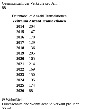
Gesamtanzahl der Verkäufe pro Jahr
88
Datentabelle: Anzahl Transaktionen
Zeitraum
Anzahl Transaktionen
2014
204
2015
147
2016
170
2017
129
2018
136
2019
205
2020
165
2021
214
2022
169
2023
150
2024
195
2025
174
2026
88
Ø Wohnfläche
Durchschnittliche Wohnfläche je Verkauf pro Jahr
55 m²