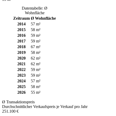
Datentabelle: Ø
Wohnfläche
Zeitraum
Ø Wohnfläche
2014
57 m²
2015
58 m²
2016
59 m²
2017
59 m²
2018
67 m²
2019
58 m²
2020
62 m²
2021
62 m²
2022
59 m²
2023
59 m²
2024
57 m²
2025
58 m²
2026
55 m²
Ø Transaktionspreis
Durchschnittlicher Verkaufspreis je Verkauf pro Jahr
251.100 €