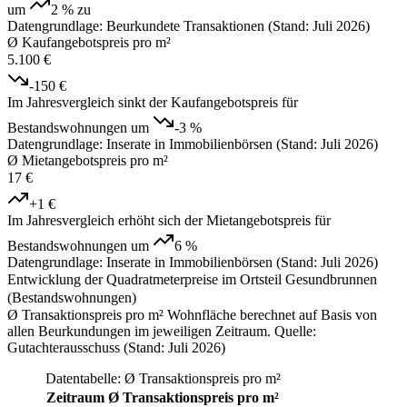
um
2 %
zu
Datengrundlage: Beurkundete Transaktionen (Stand: Juli 2026)
Ø Kaufangebotspreis pro m²
5.100 €
-150 €
Im Jahresvergleich sinkt der Kaufangebotspreis für
Bestandswohnungen um
-3 %
Datengrundlage: Inserate in Immobilienbörsen (Stand: Juli 2026)
Ø Mietangebotspreis pro m²
17 €
+1 €
Im Jahresvergleich erhöht sich der Mietangebotspreis für
Bestandswohnungen um
6 %
Datengrundlage: Inserate in Immobilienbörsen (Stand: Juli 2026)
Entwicklung der Quadratmeterpreise im Ortsteil Gesundbrunnen
(Bestandswohnungen)
Ø Transaktionspreis pro m² Wohnfläche berechnet auf Basis von
allen Beurkundungen im jeweiligen Zeitraum. Quelle:
Gutachterausschuss (Stand: Juli 2026)
Datentabelle: Ø Transaktionspreis pro m²
Zeitraum
Ø Transaktionspreis pro m²