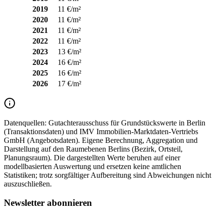
2019
11 €/m²
2020
11 €/m²
2021
11 €/m²
2022
11 €/m²
2023
13 €/m²
2024
16 €/m²
2025
16 €/m²
2026
17 €/m²
Datenquellen:
Gutachterausschuss für Grundstückswerte in Berlin
(Transaktionsdaten) und IMV Immobilien-Marktdaten-Vertriebs
GmbH (Angebotsdaten). Eigene Berechnung, Aggregation und
Darstellung auf den Raumebenen Berlins (Bezirk, Ortsteil,
Planungsraum). Die dargestellten Werte beruhen auf einer
modellbasierten Auswertung und ersetzen keine amtlichen
Statistiken; trotz sorgfältiger Aufbereitung sind Abweichungen nicht
auszuschließen.
Newsletter abonnieren