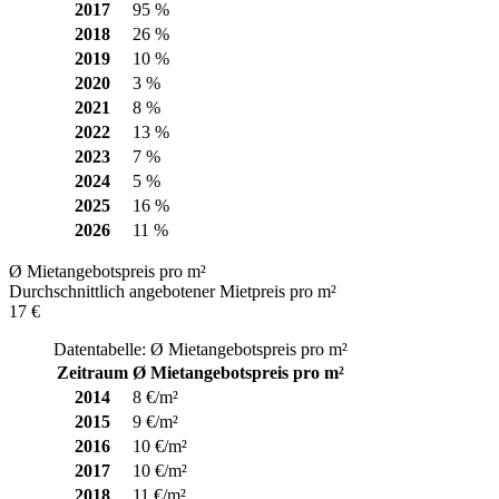
2017
95 %
2018
26 %
2019
10 %
2020
3 %
2021
8 %
2022
13 %
2023
7 %
2024
5 %
2025
16 %
2026
11 %
Ø Mietangebotspreis pro m²
Durchschnittlich angebotener Mietpreis pro m²
17 €
Datentabelle: Ø Mietangebotspreis pro m²
Zeitraum
Ø Mietangebotspreis pro m²
2014
8 €/m²
2015
9 €/m²
2016
10 €/m²
2017
10 €/m²
2018
11 €/m²