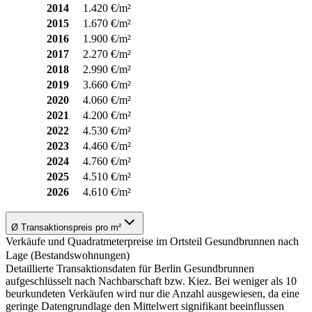
2014
1.420 €/m²
2015
1.670 €/m²
2016
1.900 €/m²
2017
2.270 €/m²
2018
2.990 €/m²
2019
3.660 €/m²
2020
4.060 €/m²
2021
4.200 €/m²
2022
4.530 €/m²
2023
4.460 €/m²
2024
4.760 €/m²
2025
4.510 €/m²
2026
4.610 €/m²
Ø Transaktionspreis pro m²
Verkäufe und Quadratmeterpreise im Ortsteil Gesundbrunnen nach
Lage (Bestandswohnungen)
Detaillierte Transaktionsdaten für Berlin Gesundbrunnen
aufgeschlüsselt nach Nachbarschaft bzw. Kiez. Bei weniger als 10
beurkundeten Verkäufen wird nur die Anzahl ausgewiesen, da eine
geringe Datengrundlage den Mittelwert signifikant beeinflussen