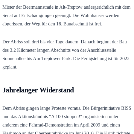
Mieter der Beermannstraße in Alt-Treptow außergerichtlich mit dem
Senat auf Entschädigungen geeinigt. Die Wohnhäuser werden
abgerissen, der Weg für den 16. Bauabschnitt ist frei.
Der Abriss soll drei bis vier Tage dauern. Danach beginnt der Bau
des 3,2 Kilometer langen Abschnitts von der Anschlussstelle
Sonnenallee bis Am Treptower Park. Die Fertigstellung ist für 2022
geplant.
Jahrelanger Widerstand
Dem Abriss gingen lange Proteste voraus. Die Bürgerinitiative BISS
und das Aktionsbündnis "A 100 stoppen!" organisierten unter
anderem eine Fahrrad-Demonstration im April 2009 und einen
Flashmob an der Oberbaumbrücke im Juni 2010. Die Kritik richtete