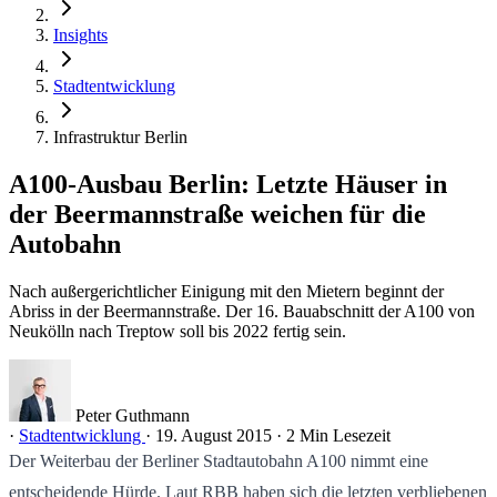
Insights
Stadtentwicklung
Infrastruktur Berlin
A100-Ausbau Berlin: Letzte Häuser in
der Beermannstraße weichen für die
Autobahn
Nach außergerichtlicher Einigung mit den Mietern beginnt der
Abriss in der Beermannstraße. Der 16. Bauabschnitt der A100 von
Neukölln nach Treptow soll bis 2022 fertig sein.
Peter Guthmann
·
Stadtentwicklung
·
19. August 2015
·
2 Min Lesezeit
Der Weiterbau der Berliner Stadtautobahn A100 nimmt eine
entscheidende Hürde. Laut RBB haben sich die letzten verbliebenen