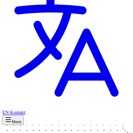
EN
Kontakt
Menü