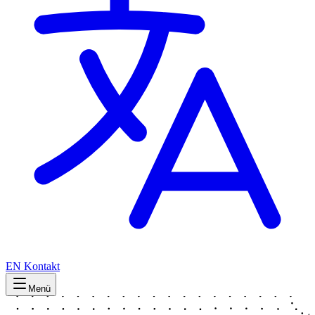
EN
Kontakt
Menü