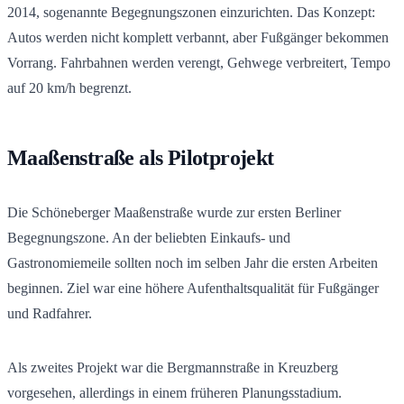
2014, sogenannte Begegnungszonen einzurichten. Das Konzept:
Autos werden nicht komplett verbannt, aber Fußgänger bekommen
Vorrang. Fahrbahnen werden verengt, Gehwege verbreitert, Tempo
auf 20 km/h begrenzt.
Maaßenstraße als Pilotprojekt
Die Schöneberger Maaßenstraße wurde zur ersten Berliner
Begegnungszone. An der beliebten Einkaufs- und
Gastronomiemeile sollten noch im selben Jahr die ersten Arbeiten
beginnen. Ziel war eine höhere Aufenthaltsqualität für Fußgänger
und Radfahrer.
Als zweites Projekt war die Bergmannstraße in Kreuzberg
vorgesehen, allerdings in einem früheren Planungsstadium.