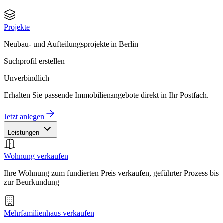
Projekte
Neubau- und Aufteilungsprojekte in Berlin
Suchprofil erstellen
Unverbindlich
Erhalten Sie passende Immobilienangebote direkt in Ihr Postfach.
Jetzt anlegen
Leistungen
Wohnung verkaufen
Ihre Wohnung zum fundierten Preis verkaufen, geführter Prozess bis
zur Beurkundung
Mehrfamilienhaus verkaufen