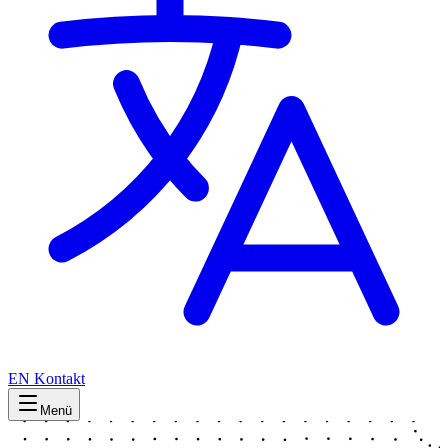
EN
Kontakt
Menü