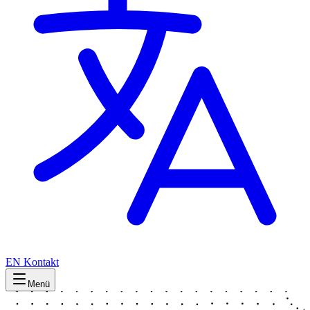
EN
Kontakt
Menü