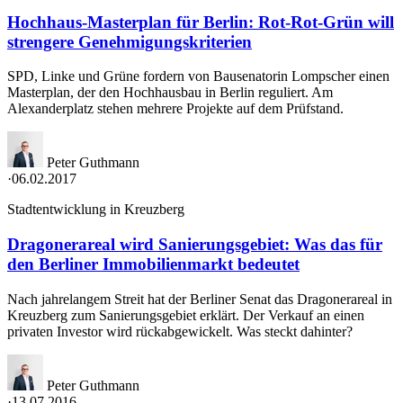
Hochhaus-Masterplan für Berlin: Rot-Rot-Grün will
strengere Genehmigungskriterien
SPD, Linke und Grüne fordern von Bausenatorin Lompscher einen
Masterplan, der den Hochhausbau in Berlin reguliert. Am
Alexanderplatz stehen mehrere Projekte auf dem Prüfstand.
Peter Guthmann
·
06.02.2017
Stadtentwicklung in Kreuzberg
Dragonerareal wird Sanierungsgebiet: Was das für
den Berliner Immobilienmarkt bedeutet
Nach jahrelangem Streit hat der Berliner Senat das Dragonerareal in
Kreuzberg zum Sanierungsgebiet erklärt. Der Verkauf an einen
privaten Investor wird rückabgewickelt. Was steckt dahinter?
Peter Guthmann
·
13.07.2016