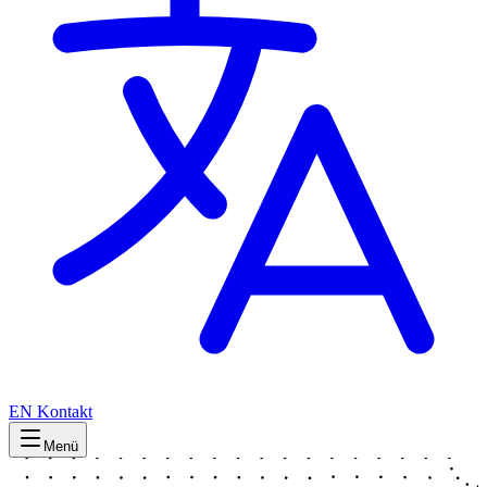
EN
Kontakt
Menü