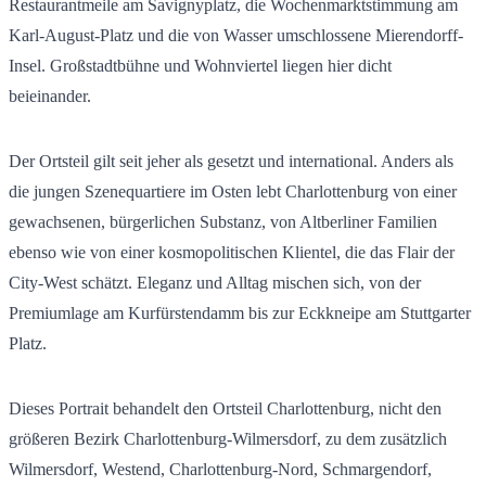
Restaurantmeile am Savignyplatz, die Wochenmarktstimmung am
Karl-August-Platz und die von Wasser umschlossene Mierendorff-
Insel. Großstadtbühne und Wohnviertel liegen hier dicht
beieinander.
Der Ortsteil gilt seit jeher als gesetzt und international. Anders als
die jungen Szenequartiere im Osten lebt Charlottenburg von einer
gewachsenen, bürgerlichen Substanz, von Altberliner Familien
ebenso wie von einer kosmopolitischen Klientel, die das Flair der
City-West schätzt. Eleganz und Alltag mischen sich, von der
Premiumlage am Kurfürstendamm bis zur Eckkneipe am Stuttgarter
Platz.
Dieses Portrait behandelt den Ortsteil Charlottenburg, nicht den
größeren Bezirk Charlottenburg-Wilmersdorf, zu dem zusätzlich
Wilmersdorf, Westend, Charlottenburg-Nord, Schmargendorf,