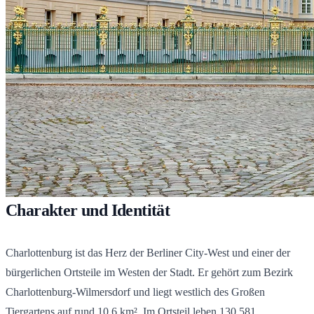
Charakter und Identität
Charlottenburg ist das Herz der Berliner City-West und einer der
bürgerlichen Ortsteile im Westen der Stadt. Er gehört zum Bezirk
Charlottenburg-Wilmersdorf und liegt westlich des Großen
Tiergartens auf rund 10,6 km². Im Ortsteil leben
130.581