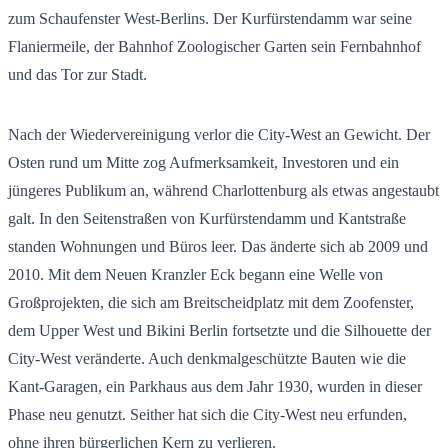
zum Schaufenster West-Berlins. Der Kurfürstendamm war seine
Flaniermeile, der Bahnhof Zoologischer Garten sein Fernbahnhof
und das Tor zur Stadt.
Nach der Wiedervereinigung verlor die City-West an Gewicht. Der
Osten rund um Mitte zog Aufmerksamkeit, Investoren und ein
jüngeres Publikum an, während Charlottenburg als etwas angestaubt
galt. In den Seitenstraßen von Kurfürstendamm und Kantstraße
standen Wohnungen und Büros leer. Das änderte sich ab 2009 und
2010. Mit dem Neuen Kranzler Eck begann eine Welle von
Großprojekten, die sich am Breitscheidplatz mit dem Zoofenster,
dem Upper West und Bikini Berlin fortsetzte und die Silhouette der
City-West veränderte. Auch denkmalgeschützte Bauten wie die
Kant-Garagen, ein Parkhaus aus dem Jahr 1930, wurden in dieser
Phase neu genutzt. Seither hat sich die City-West neu erfunden,
ohne ihren bürgerlichen Kern zu verlieren.