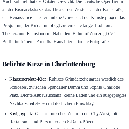
Auch kulturell hat der Ortsteil Gewicht. Die Deutsche Oper Berlin
an der Bismarckstraße, das Theater des Westens an der Kantstraße,
das Renaissance-Theater und die Universität der Künste prägen das
Programm; der Ku'damm pflegt zudem eine lange Tradition als
Theater- und Kinostandort. Nahe dem Bahnhof Zoo zeigt C/O
Berlin im früheren Amerika Haus internationale Fotografie.
Beliebte Kieze in Charlottenburg
Klausenerplatz-Kiez:
Ruhiges Gründerzeitquartier westlich des
Schlosses, zwischen Spandauer Damm und Sophie-Charlotte-
Platz. Dichte Altbausubstanz, kleine Läden und ein ausgeprägtes
Nachbarschaftsleben mit dörflichem Einschlag.
Savignyplatz:
Gastronomisches Zentrum der City-West, mit
Restaurants und Bars unter den S-Bahn-Bögen,