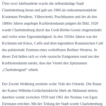
Über zwei Jahrhunderte wuchs die selbstständige Stadt
Charlottenburg heran und galt um 1900 als einkommensstärkste
Kommune Preußens. Villenviertel, Prachtbauten und der ab den
1880er Jahren angelegte Kurfürstendamm prägten ihr Bild. 1920
wurde Charlottenburg durch das Groß-Berlin-Gesetz eingemeindet
und verlor seine Eigenständigkeit. In den 1920er Jahren war der
Ku'damm mit Kinos, Cafés und dem legendären Romanischen Café
das pulsierende Zentrum eines weltoffenen Berliner Westens. In
dieser Zeit ließen sich so viele russische Emigranten rund um den
Kurfürstendamm nieder, dass das Viertel den Spitznamen
„Charlottengrad“ erhielt.
Der Zweite Weltkrieg zerstörte weite Teile des Ortsteils. Die Ruine
der Kaiser-Wilhelm-Gedächtniskirche blieb als Mahnmal stehen;
daneben wurde zwischen 1959 und 1961 der Neubau von Egon
Eiermann errichtet. Mit der Teilung der Stadt wurde Charlottenburg