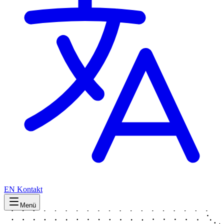
EN
Kontakt
Menü