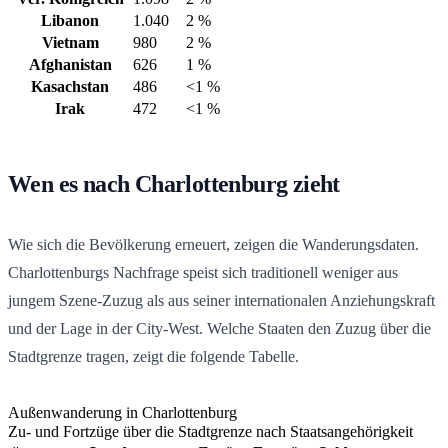
Libanon
1.040
2 %
Vietnam
980
2 %
Afghanistan
626
1 %
Kasachstan
486
<1 %
Irak
472
<1 %
Wen es nach Charlottenburg zieht
Wie sich die Bevölkerung erneuert, zeigen die Wanderungsdaten.
Charlottenburgs Nachfrage speist sich traditionell weniger aus
jungem Szene-Zuzug als aus seiner internationalen Anziehungskraft
und der Lage in der City-West. Welche Staaten den Zuzug über die
Stadtgrenze tragen, zeigt die folgende Tabelle.
Außenwanderung in Charlottenburg
Zu- und Fortzüge über die Stadtgrenze nach Staatsangehörigkeit