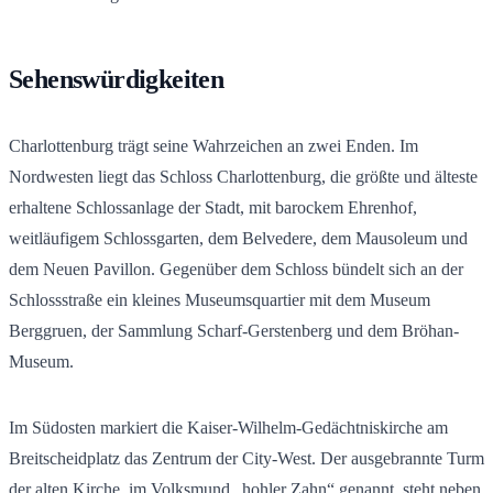
Sehenswürdigkeiten
Charlottenburg trägt seine Wahrzeichen an zwei Enden. Im
Nordwesten liegt das Schloss Charlottenburg, die größte und älteste
erhaltene Schlossanlage der Stadt, mit barockem Ehrenhof,
weitläufigem Schlossgarten, dem Belvedere, dem Mausoleum und
dem Neuen Pavillon. Gegenüber dem Schloss bündelt sich an der
Schlossstraße ein kleines Museumsquartier mit dem Museum
Berggruen, der Sammlung Scharf-Gerstenberg und dem Bröhan-
Museum.
Im Südosten markiert die Kaiser-Wilhelm-Gedächtniskirche am
Breitscheidplatz das Zentrum der City-West. Der ausgebrannte Turm
der alten Kirche, im Volksmund „hohler Zahn“ genannt, steht neben