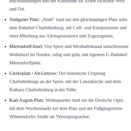
Buchhandlungen und der Kantstraße als Achse zwischen West
und Ost.
Stuttgarter Platz:
„Stutti“ rund um den gleichnamigen Platz nahe
dem Bahnhof Charlottenburg, mit Café- und Kneipenszene und
einer Mischung aus Alteingesessenen und Zugezogenen.
Mierendorff-Insel:
Von Spree und Westhafenkanal umschlossene
Wohninsel im Norden, ruhig und grün, mit eigenem U-Bahnhof
Mierendorffplatz.
Gierkeplatz / Alt-Lietzow:
Der historische Ursprung
Charlottenburgs an der Spree, mit der Luisenkirche und dem
Rathaus Charlottenburg in der Nähe.
Karl-August-Platz:
Wohnquartier rund um die Deutsche Oper,
mit dem Wochenmarkt auf dem Platz und der Fußgängerzone
Wilmersdorfer Straße als Versorgungsachse.