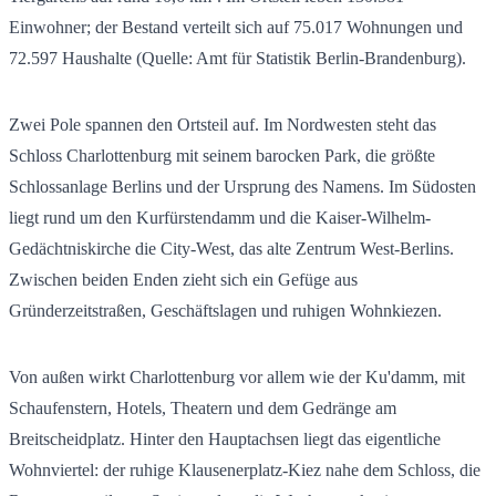
Einwohner; der Bestand verteilt sich auf
75.017
Wohnungen und
72.597
Haushalte (Quelle: Amt für Statistik Berlin-Brandenburg).
Zwei Pole spannen den Ortsteil auf. Im Nordwesten steht das
Schloss Charlottenburg mit seinem barocken Park, die größte
Schlossanlage Berlins und der Ursprung des Namens. Im Südosten
liegt rund um den Kurfürstendamm und die Kaiser-Wilhelm-
Gedächtniskirche die City-West, das alte Zentrum West-Berlins.
Zwischen beiden Enden zieht sich ein Gefüge aus
Gründerzeitstraßen, Geschäftslagen und ruhigen Wohnkiezen.
Von außen wirkt Charlottenburg vor allem wie der Ku'damm, mit
Schaufenstern, Hotels, Theatern und dem Gedränge am
Breitscheidplatz. Hinter den Hauptachsen liegt das eigentliche
Wohnviertel: der ruhige Klausenerplatz-Kiez nahe dem Schloss, die