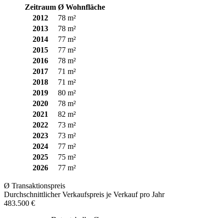
Zeitraum
Ø Wohnfläche
2012
78 m²
2013
78 m²
2014
77 m²
2015
77 m²
2016
78 m²
2017
71 m²
2018
71 m²
2019
80 m²
2020
78 m²
2021
82 m²
2022
73 m²
2023
73 m²
2024
77 m²
2025
75 m²
2026
77 m²
Ø Transaktionspreis
Durchschnittlicher Verkaufspreis je Verkauf pro Jahr
483.500 €