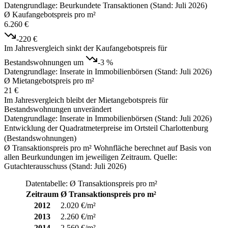
Datengrundlage: Beurkundete Transaktionen (Stand: Juli 2026)
Ø Kaufangebotspreis pro m²
6.260 €
-220 €
Im Jahresvergleich sinkt der Kaufangebotspreis für
Bestandswohnungen um
-3 %
Datengrundlage: Inserate in Immobilienbörsen (Stand: Juli 2026)
Ø Mietangebotspreis pro m²
21 €
Im Jahresvergleich bleibt der Mietangebotspreis für
Bestandswohnungen unverändert
Datengrundlage: Inserate in Immobilienbörsen (Stand: Juli 2026)
Entwicklung der Quadratmeterpreise im Ortsteil Charlottenburg
(Bestandswohnungen)
Ø Transaktionspreis pro m² Wohnfläche berechnet auf Basis von
allen Beurkundungen im jeweiligen Zeitraum. Quelle:
Gutachterausschuss (Stand: Juli 2026)
Datentabelle: Ø Transaktionspreis pro m²
Zeitraum
Ø Transaktionspreis pro m²
2012
2.020 €/m²
2013
2.260 €/m²
2014
2.560 €/m²