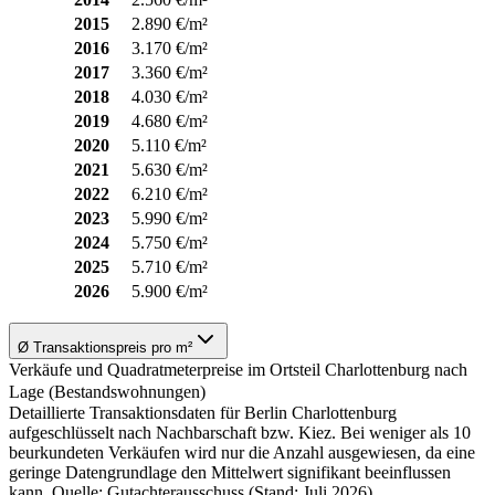
2015
2.890 €/m²
2016
3.170 €/m²
2017
3.360 €/m²
2018
4.030 €/m²
2019
4.680 €/m²
2020
5.110 €/m²
2021
5.630 €/m²
2022
6.210 €/m²
2023
5.990 €/m²
2024
5.750 €/m²
2025
5.710 €/m²
2026
5.900 €/m²
Ø Transaktionspreis pro m²
Verkäufe und Quadratmeterpreise im Ortsteil Charlottenburg nach
Lage (Bestandswohnungen)
Detaillierte Transaktionsdaten für Berlin Charlottenburg
aufgeschlüsselt nach Nachbarschaft bzw. Kiez. Bei weniger als 10
beurkundeten Verkäufen wird nur die Anzahl ausgewiesen, da eine
geringe Datengrundlage den Mittelwert signifikant beeinflussen
kann. Quelle: Gutachterausschuss (Stand: Juli 2026)