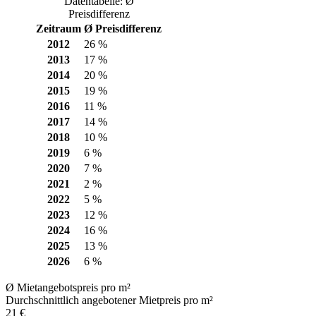
Datentabelle: Ø
Preisdifferenz
Zeitraum
Ø Preisdifferenz
2012
26 %
2013
17 %
2014
20 %
2015
19 %
2016
11 %
2017
14 %
2018
10 %
2019
6 %
2020
7 %
2021
2 %
2022
5 %
2023
12 %
2024
16 %
2025
13 %
2026
6 %
Ø Mietangebotspreis pro m²
Durchschnittlich angebotener Mietpreis pro m²
21 €