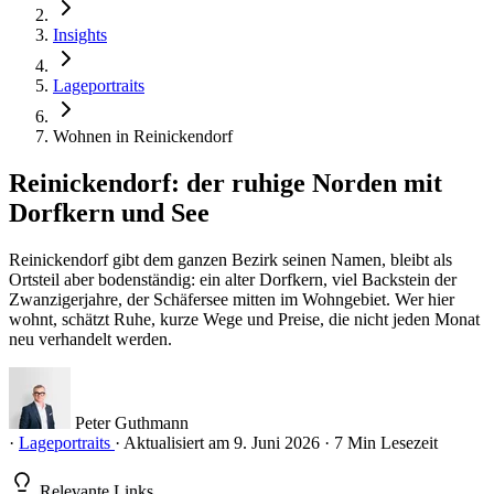
Insights
Lageportraits
Wohnen in Reinickendorf
Reinickendorf: der ruhige Norden mit
Dorfkern und See
Reinickendorf gibt dem ganzen Bezirk seinen Namen, bleibt als
Ortsteil aber bodenständig: ein alter Dorfkern, viel Backstein der
Zwanzigerjahre, der Schäfersee mitten im Wohngebiet. Wer hier
wohnt, schätzt Ruhe, kurze Wege und Preise, die nicht jeden Monat
neu verhandelt werden.
Peter Guthmann
·
Lageportraits
·
Aktualisiert am 9. Juni 2026
·
7 Min Lesezeit
Relevante Links