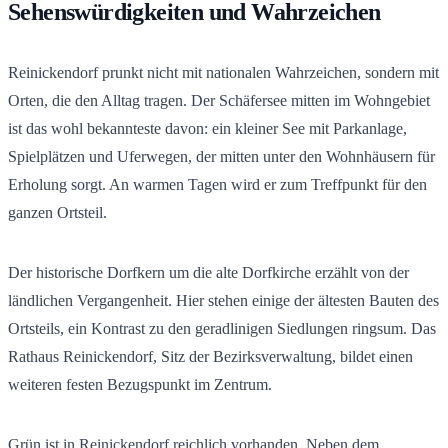
Sehenswürdigkeiten und Wahrzeichen
Reinickendorf prunkt nicht mit nationalen Wahrzeichen, sondern mit
Orten, die den Alltag tragen. Der Schäfersee mitten im Wohngebiet
ist das wohl bekannteste davon: ein kleiner See mit Parkanlage,
Spielplätzen und Uferwegen, der mitten unter den Wohnhäusern für
Erholung sorgt. An warmen Tagen wird er zum Treffpunkt für den
ganzen Ortsteil.
Der historische Dorfkern um die alte Dorfkirche erzählt von der
ländlichen Vergangenheit. Hier stehen einige der ältesten Bauten des
Ortsteils, ein Kontrast zu den geradlinigen Siedlungen ringsum. Das
Rathaus Reinickendorf, Sitz der Bezirksverwaltung, bildet einen
weiteren festen Bezugspunkt im Zentrum.
Grün ist in Reinickendorf reichlich vorhanden. Neben dem