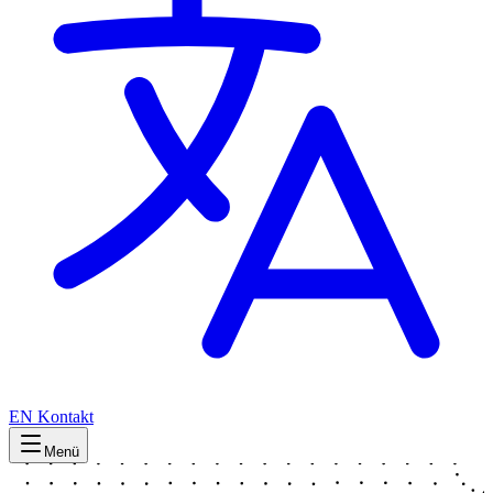
EN
Kontakt
Menü