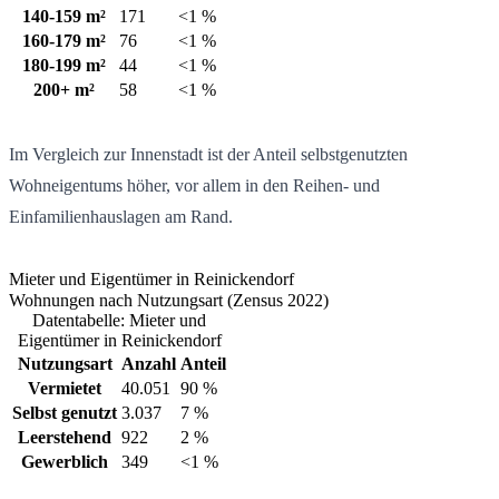
140-159 m²
171
<1 %
160-179 m²
76
<1 %
180-199 m²
44
<1 %
200+ m²
58
<1 %
Im Vergleich zur Innenstadt ist der Anteil selbstgenutzten
Wohneigentums höher, vor allem in den Reihen- und
Einfamilienhauslagen am Rand.
Mieter und Eigentümer in Reinickendorf
Wohnungen nach Nutzungsart (Zensus 2022)
Datentabelle: Mieter und
Eigentümer in Reinickendorf
Nutzungsart
Anzahl
Anteil
Vermietet
40.051
90 %
Selbst genutzt
3.037
7 %
Leerstehend
922
2 %
Gewerblich
349
<1 %