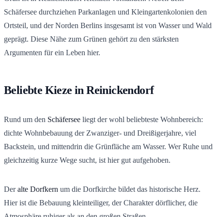
Schäfersee durchziehen Parkanlagen und Kleingartenkolonien den
Ortsteil, und der Norden Berlins insgesamt ist von Wasser und Wald
geprägt. Diese Nähe zum Grünen gehört zu den stärksten
Argumenten für ein Leben hier.
Beliebte Kieze in Reinickendorf
Rund um den
Schäfersee
liegt der wohl beliebteste Wohnbereich:
dichte Wohnbebauung der Zwanziger- und Dreißigerjahre, viel
Backstein, und mittendrin die Grünfläche am Wasser. Wer Ruhe und
gleichzeitig kurze Wege sucht, ist hier gut aufgehoben.
Der
alte Dorfkern
um die Dorfkirche bildet das historische Herz.
Hier ist die Bebauung kleinteiliger, der Charakter dörflicher, die
Atmosphäre ruhiger als an den großen Straßen.