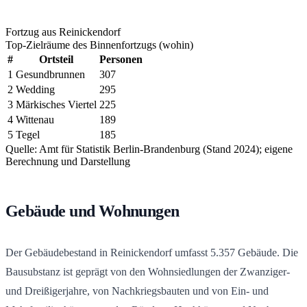
Fortzug aus Reinickendorf
Top-Zielräume des Binnenfortzugs (wohin)
#
Ortsteil
Personen
1
Gesundbrunnen
307
2
Wedding
295
3
Märkisches Viertel
225
4
Wittenau
189
5
Tegel
185
Quelle: Amt für Statistik Berlin-Brandenburg (Stand 2024); eigene
Berechnung und Darstellung
Gebäude und Wohnungen
Der Gebäudebestand in Reinickendorf umfasst
5.357
Gebäude. Die
Bausubstanz ist geprägt von den Wohnsiedlungen der Zwanziger-
und Dreißigerjahre, von Nachkriegsbauten und von Ein- und