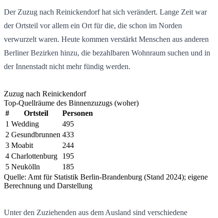
Der Zuzug nach Reinickendorf hat sich verändert. Lange Zeit war
der Ortsteil vor allem ein Ort für die, die schon im Norden
verwurzelt waren. Heute kommen verstärkt Menschen aus anderen
Berliner Bezirken hinzu, die bezahlbaren Wohnraum suchen und in
der Innenstadt nicht mehr fündig werden.
Zuzug nach Reinickendorf
Top-Quellräume des Binnenzuzugs (woher)
#
Ortsteil
Personen
1
Wedding
495
2
Gesundbrunnen
433
3
Moabit
244
4
Charlottenburg
195
5
Neukölln
185
Quelle: Amt für Statistik Berlin-Brandenburg (Stand 2024); eigene
Berechnung und Darstellung
Unter den Zuziehenden aus dem Ausland sind verschiedene