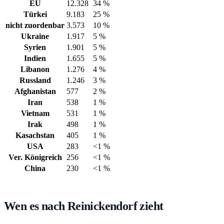
EU
12.328
34 %
Türkei
9.183
25 %
nicht zuordenbar
3.573
10 %
Ukraine
1.917
5 %
Syrien
1.901
5 %
Indien
1.655
5 %
Libanon
1.276
4 %
Russland
1.246
3 %
Afghanistan
577
2 %
Iran
538
1 %
Vietnam
531
1 %
Irak
498
1 %
Kasachstan
405
1 %
USA
283
<1 %
Ver. Königreich
256
<1 %
China
230
<1 %
Wen es nach Reinickendorf zieht