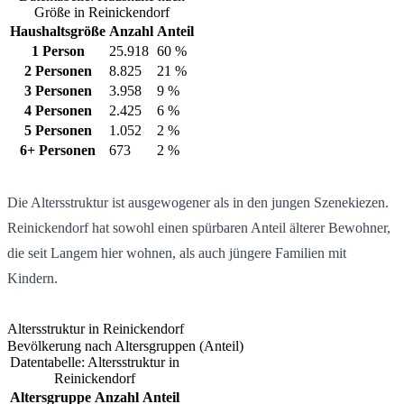
Größe in Reinickendorf
Haushaltsgröße
Anzahl
Anteil
1 Person
25.918
60 %
2 Personen
8.825
21 %
3 Personen
3.958
9 %
4 Personen
2.425
6 %
5 Personen
1.052
2 %
6+ Personen
673
2 %
Die Altersstruktur ist ausgewogener als in den jungen Szenekiezen.
Reinickendorf hat sowohl einen spürbaren Anteil älterer Bewohner,
die seit Langem hier wohnen, als auch jüngere Familien mit
Kindern.
Altersstruktur in Reinickendorf
Bevölkerung nach Altersgruppen (Anteil)
Datentabelle: Altersstruktur in
Reinickendorf
Altersgruppe
Anzahl
Anteil