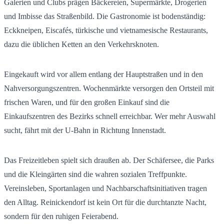
Galerien und Clubs prägen Bäckereien, Supermärkte, Drogerien
und Imbisse das Straßenbild. Die Gastronomie ist bodenständig:
Eckkneipen, Eiscafés, türkische und vietnamesische Restaurants,
dazu die üblichen Ketten an den Verkehrsknoten.
Eingekauft wird vor allem entlang der Hauptstraßen und in den
Nahversorgungszentren. Wochenmärkte versorgen den Ortsteil mit
frischen Waren, und für den großen Einkauf sind die
Einkaufszentren des Bezirks schnell erreichbar. Wer mehr Auswahl
sucht, fährt mit der U-Bahn in Richtung Innenstadt.
Das Freizeitleben spielt sich draußen ab. Der Schäfersee, die Parks
und die Kleingärten sind die wahren sozialen Treffpunkte.
Vereinsleben, Sportanlagen und Nachbarschaftsinitiativen tragen
den Alltag. Reinickendorf ist kein Ort für die durchtanzte Nacht,
sondern für den ruhigen Feierabend.