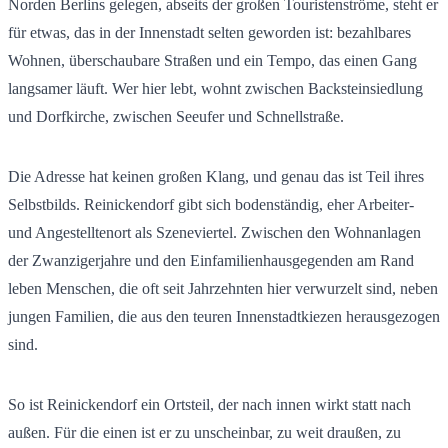
Norden Berlins gelegen, abseits der großen Touristenströme, steht er
für etwas, das in der Innenstadt selten geworden ist: bezahlbares
Wohnen, überschaubare Straßen und ein Tempo, das einen Gang
langsamer läuft. Wer hier lebt, wohnt zwischen Backsteinsiedlung
und Dorfkirche, zwischen Seeufer und Schnellstraße.
Die Adresse hat keinen großen Klang, und genau das ist Teil ihres
Selbstbilds. Reinickendorf gibt sich bodenständig, eher Arbeiter-
und Angestelltenort als Szeneviertel. Zwischen den Wohnanlagen
der Zwanzigerjahre und den Einfamilienhausgegenden am Rand
leben Menschen, die oft seit Jahrzehnten hier verwurzelt sind, neben
jungen Familien, die aus den teuren Innenstadtkiezen herausgezogen
sind.
So ist Reinickendorf ein Ortsteil, der nach innen wirkt statt nach
außen. Für die einen ist er zu unscheinbar, zu weit draußen, zu