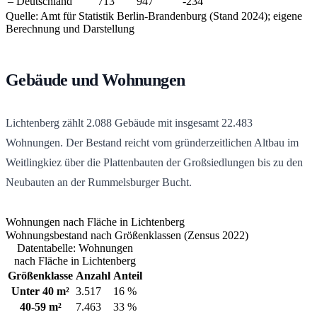
–
Deutschland
713
947
-234
Quelle: Amt für Statistik Berlin-Brandenburg (Stand 2024); eigene
Berechnung und Darstellung
Gebäude und Wohnungen
Lichtenberg zählt
2.088
Gebäude mit insgesamt
22.483
Wohnungen. Der Bestand reicht vom gründerzeitlichen Altbau im
Weitlingkiez über die Plattenbauten der Großsiedlungen bis zu den
Neubauten an der Rummelsburger Bucht.
Wohnungen nach Fläche in Lichtenberg
Wohnungsbestand nach Größenklassen (Zensus 2022)
Datentabelle: Wohnungen
nach Fläche in Lichtenberg
Größenklasse
Anzahl
Anteil
Unter 40 m²
3.517
16 %
40-59 m²
7.463
33 %