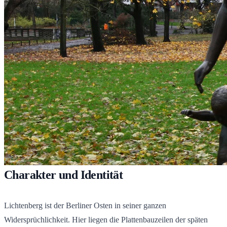
Charakter und Identität
Lichtenberg ist der Berliner Osten in seiner ganzen
Widersprüchlichkeit. Hier liegen die Plattenbauzeilen der späten