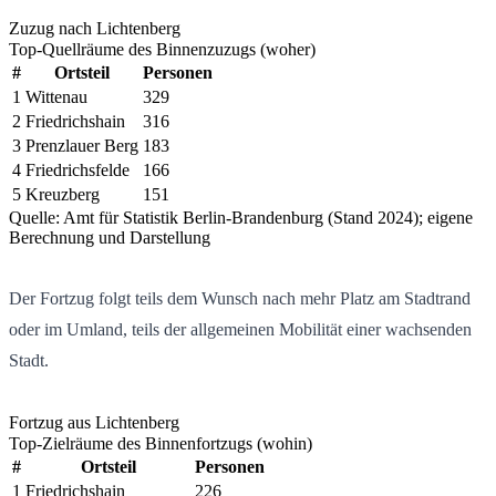
Zuzug nach Lichtenberg
Top-Quellräume des Binnenzuzugs (woher)
#
Ortsteil
Personen
1
Wittenau
329
2
Friedrichshain
316
3
Prenzlauer Berg
183
4
Friedrichsfelde
166
5
Kreuzberg
151
Quelle: Amt für Statistik Berlin-Brandenburg (Stand 2024); eigene
Berechnung und Darstellung
Der Fortzug folgt teils dem Wunsch nach mehr Platz am Stadtrand
oder im Umland, teils der allgemeinen Mobilität einer wachsenden
Stadt.
Fortzug aus Lichtenberg
Top-Zielräume des Binnenfortzugs (wohin)
#
Ortsteil
Personen
1
Friedrichshain
226