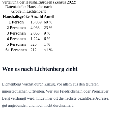
Verteilung der Haushaltsgrößen (Zensus 2022)
Datentabelle: Haushalte nach
Größe in Lichtenberg
Haushaltsgröße
Anzahl
Anteil
1 Person
13.059
60 %
2 Personen
4.963
23 %
3 Personen
2.063
9 %
4 Personen
1.224
6 %
5 Personen
325
1 %
6+ Personen
212
<1 %
Wen es nach Lichtenberg zieht
Lichtenberg wächst durch Zuzug, vor allem aus den teureren
innerstädtischen Ortsteilen. Wer aus Friedrichshain oder Prenzlauer
Berg verdrängt wird, findet hier oft die nächste bezahlbare Adresse,
gut angebunden und noch nicht durchsaniert.