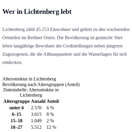
Wer in Lichtenberg lebt
Lichtenberg zählt
45.253
Einwohner und gehört zu den wachsenden
Ortsteilen im Berliner Osten. Die Bevölkerung ist gemischt: Hier
leben langjährige Bewohner der Großsiedlungen neben jüngeren
Zugezogenen, die die Altbauquartiere und die Wasserlagen für sich
entdecken.
Altersstruktur in Lichtenberg
Bevölkerung nach Altersgruppen (Anteil)
Datentabelle: Altersstruktur in
Lichtenberg
Altersgruppe
Anzahl
Anteil
unter 6
2.570
6 %
6–15
3.615
8 %
15–18
1.049
2 %
18–27
5.512
12 %