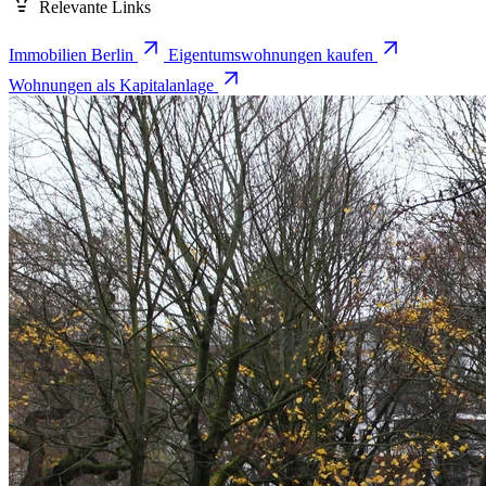
Relevante Links
Immobilien Berlin
Eigentumswohnungen kaufen
Wohnungen als Kapitalanlage