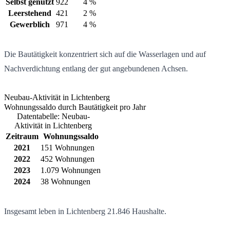
Selbst genutzt
922
4 %
Leerstehend
421
2 %
Gewerblich
971
4 %
Die Bautätigkeit konzentriert sich auf die Wasserlagen und auf
Nachverdichtung entlang der gut angebundenen Achsen.
Neubau-Aktivität in Lichtenberg
Wohnungssaldo durch Bautätigkeit pro Jahr
Datentabelle: Neubau-
Aktivität in Lichtenberg
Zeitraum
Wohnungssaldo
2021
151 Wohnungen
2022
452 Wohnungen
2023
1.079 Wohnungen
2024
38 Wohnungen
Insgesamt leben in Lichtenberg
21.846
Haushalte.