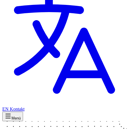
EN
Kontakt
Menü