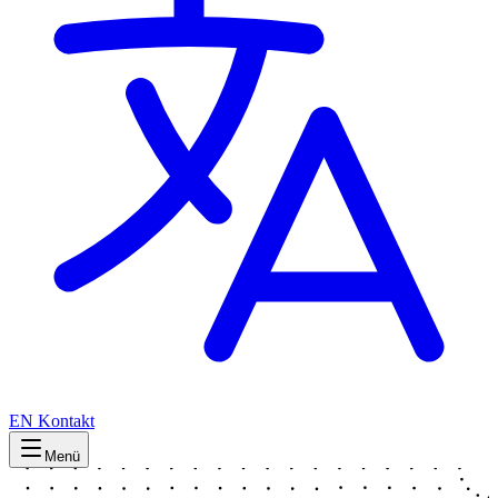
EN
Kontakt
Menü