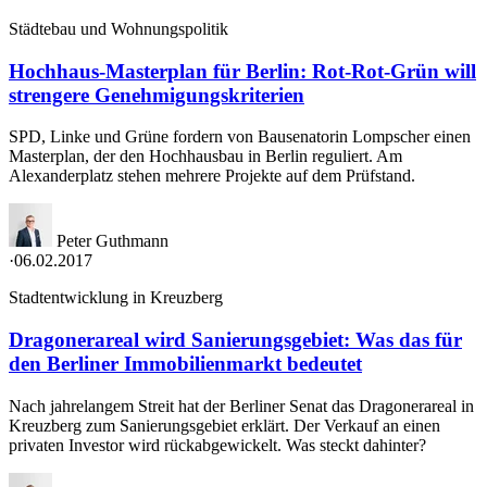
Städtebau und Wohnungspolitik
Hochhaus-Masterplan für Berlin: Rot-Rot-Grün will
strengere Genehmigungskriterien
SPD, Linke und Grüne fordern von Bausenatorin Lompscher einen
Masterplan, der den Hochhausbau in Berlin reguliert. Am
Alexanderplatz stehen mehrere Projekte auf dem Prüfstand.
Peter Guthmann
·
06.02.2017
Stadtentwicklung in Kreuzberg
Dragonerareal wird Sanierungsgebiet: Was das für
den Berliner Immobilienmarkt bedeutet
Nach jahrelangem Streit hat der Berliner Senat das Dragonerareal in
Kreuzberg zum Sanierungsgebiet erklärt. Der Verkauf an einen
privaten Investor wird rückabgewickelt. Was steckt dahinter?