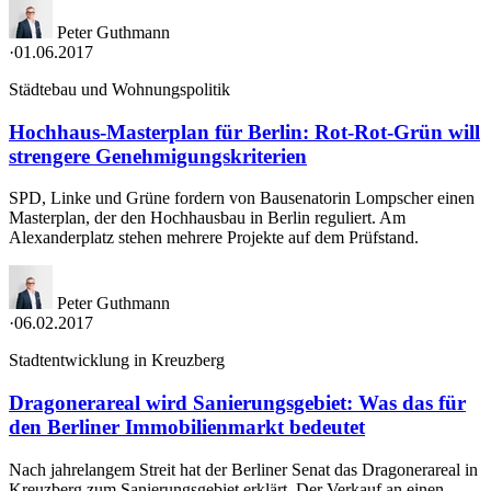
Peter Guthmann
·
01.06.2017
Städtebau und Wohnungspolitik
Hochhaus-Masterplan für Berlin: Rot-Rot-Grün will
strengere Genehmigungskriterien
SPD, Linke und Grüne fordern von Bausenatorin Lompscher einen
Masterplan, der den Hochhausbau in Berlin reguliert. Am
Alexanderplatz stehen mehrere Projekte auf dem Prüfstand.
Peter Guthmann
·
06.02.2017
Stadtentwicklung in Kreuzberg
Dragonerareal wird Sanierungsgebiet: Was das für
den Berliner Immobilienmarkt bedeutet
Nach jahrelangem Streit hat der Berliner Senat das Dragonerareal in
Kreuzberg zum Sanierungsgebiet erklärt. Der Verkauf an einen