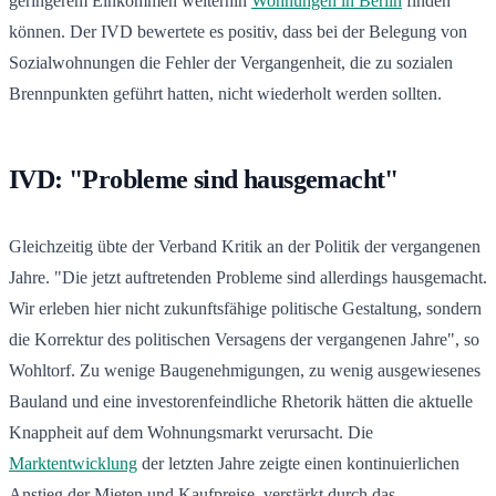
geringerem Einkommen weiterhin
Wohnungen in Berlin
finden
können. Der IVD bewertete es positiv, dass bei der Belegung von
Sozialwohnungen die Fehler der Vergangenheit, die zu sozialen
Brennpunkten geführt hatten, nicht wiederholt werden sollten.
IVD: "Probleme sind hausgemacht"
Gleichzeitig übte der Verband Kritik an der Politik der vergangenen
Jahre. "Die jetzt auftretenden Probleme sind allerdings hausgemacht.
Wir erleben hier nicht zukunftsfähige politische Gestaltung, sondern
die Korrektur des politischen Versagens der vergangenen Jahre", so
Wohltorf. Zu wenige Baugenehmigungen, zu wenig ausgewiesenes
Bauland und eine investorenfeindliche Rhetorik hätten die aktuelle
Knappheit auf dem Wohnungsmarkt verursacht. Die
Marktentwicklung
der letzten Jahre zeigte einen kontinuierlichen
Anstieg der Mieten und Kaufpreise, verstärkt durch das