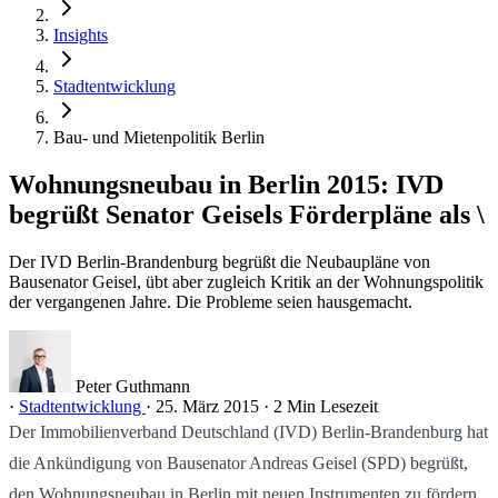
Insights
Stadtentwicklung
Bau- und Mietenpolitik Berlin
Wohnungsneubau in Berlin 2015: IVD
begrüßt Senator Geisels Förderpläne als \
Der IVD Berlin-Brandenburg begrüßt die Neubaupläne von
Bausenator Geisel, übt aber zugleich Kritik an der Wohnungspolitik
der vergangenen Jahre. Die Probleme seien hausgemacht.
Peter Guthmann
·
Stadtentwicklung
·
25. März 2015
·
2 Min Lesezeit
Der Immobilienverband Deutschland (IVD) Berlin-Brandenburg hat
die Ankündigung von Bausenator Andreas Geisel (SPD) begrüßt,
den Wohnungsneubau in Berlin mit neuen Instrumenten zu fördern.