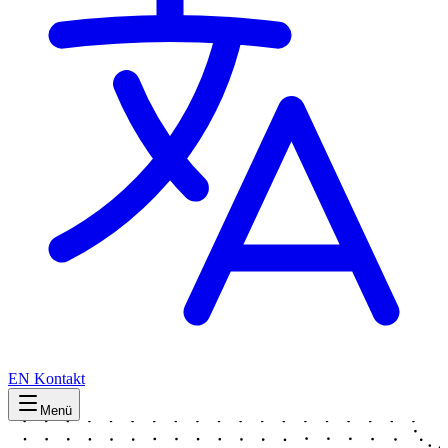
EN
Kontakt
Menü