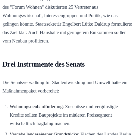
des "Forum Wohnen" diskutierten 25 Vertreter aus
Wohnungswirtschaft, Interessengruppen und Politik, wie das
gelingen könnte. Staatssekretär Engelbert Lütke Daldrup formulierte
das Ziel klar: Auch Haushalte mit geringerem Einkommen sollten
vom Neubau profitieren.
Drei Instrumente des Senats
Die Senatsverwaltung für Stadtentwicklung und Umwelt hatte ein
Maßnahmenpaket vorbereitet:
Wohnungsneubauförderung:
Zuschüsse und vergünstigte
Kredite sollten Bauprojekte im mittleren Preissegment
wirtschaftlich tragfähig machen.
Vergabe landeseigener Grundstücke:
Flächen des Landes Berlin