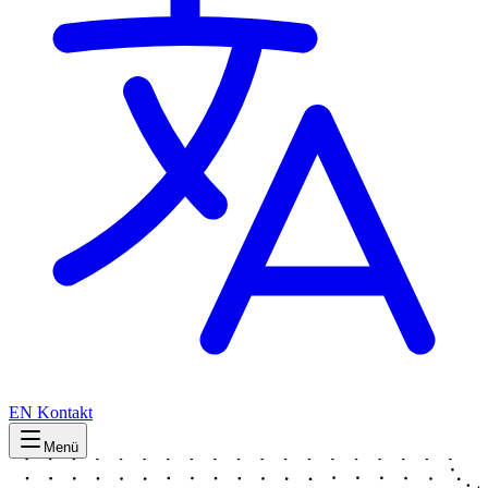
EN
Kontakt
Menü