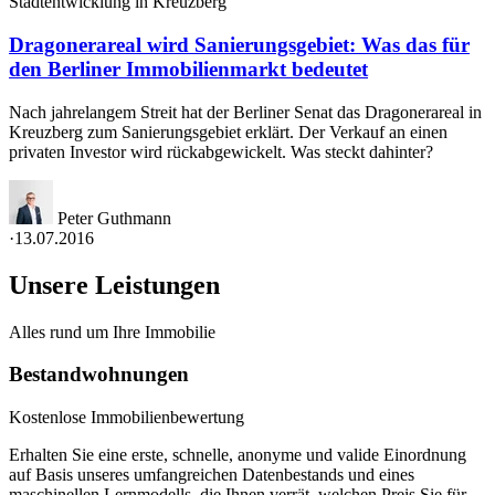
Stadtentwicklung in Kreuzberg
Dragonerareal wird Sanierungsgebiet: Was das für
den Berliner Immobilienmarkt bedeutet
Nach jahrelangem Streit hat der Berliner Senat das Dragonerareal in
Kreuzberg zum Sanierungsgebiet erklärt. Der Verkauf an einen
privaten Investor wird rückabgewickelt. Was steckt dahinter?
Peter Guthmann
·
13.07.2016
Unsere Leistungen
Alles rund um Ihre Immobilie
Bestandwohnungen
Kostenlose Immobilienbewertung
Erhalten Sie eine erste, schnelle, anonyme und valide Einordnung
auf Basis unseres umfangreichen Datenbestands und eines
maschinellen Lernmodells, die Ihnen verrät, welchen Preis Sie für