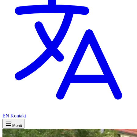
EN
Kontakt
Menü