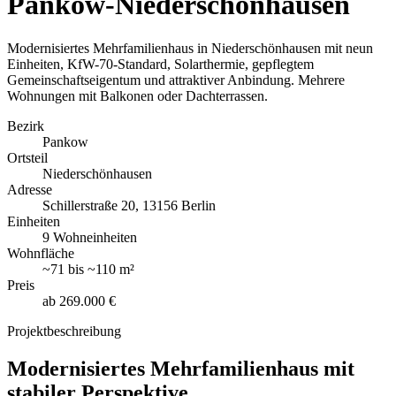
Pankow-Niederschönhausen
Modernisiertes Mehrfamilienhaus in Niederschönhausen mit neun
Einheiten, KfW-70-Standard, Solarthermie, gepflegtem
Gemeinschaftseigentum und attraktiver Anbindung. Mehrere
Wohnungen mit Balkonen oder Dachterrassen.
Bezirk
Pankow
Ortsteil
Niederschönhausen
Adresse
Schillerstraße 20, 13156 Berlin
Einheiten
9 Wohneinheiten
Wohnfläche
~
71
bis
~
110 m²
Preis
ab
269.000 €
Projektbeschreibung
Modernisiertes Mehrfamilienhaus mit
stabiler Perspektive