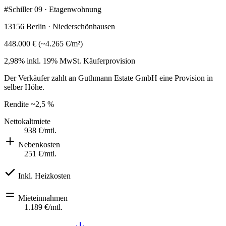
#Schiller 09 · Etagenwohnung
13156 Berlin · Niederschönhausen
448.000 €
(
~
4.265 €
/m²)
2,98% inkl. 19% MwSt.
Käuferprovision
Der Verkäufer zahlt an Guthmann Estate GmbH eine Provision in
selber Höhe.
Rendite
~2,5 %
Nettokaltmiete
938 €
/mtl.
Nebenkosten
251 €
/mtl.
Inkl. Heizkosten
Mieteinnahmen
1.189 €
/mtl.