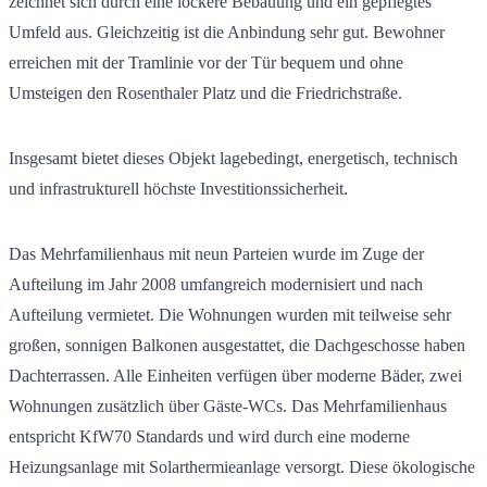
zeichnet sich durch eine lockere Bebauung und ein gepflegtes
Umfeld aus. Gleichzeitig ist die Anbindung sehr gut. Bewohner
erreichen mit der Tramlinie vor der Tür bequem und ohne
Umsteigen den Rosenthaler Platz und die Friedrichstraße.
Insgesamt bietet dieses Objekt lagebedingt, energetisch, technisch
und infrastrukturell höchste Investitionssicherheit.
Das Mehrfamilienhaus mit neun Parteien wurde im Zuge der
Aufteilung im Jahr 2008 umfangreich modernisiert und nach
Aufteilung vermietet. Die Wohnungen wurden mit teilweise sehr
großen, sonnigen Balkonen ausgestattet, die Dachgeschosse haben
Dachterrassen. Alle Einheiten verfügen über moderne Bäder, zwei
Wohnungen zusätzlich über Gäste-WCs. Das Mehrfamilienhaus
entspricht KfW70 Standards und wird durch eine moderne
Heizungsanlage mit Solarthermieanlage versorgt. Diese ökologische