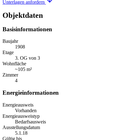
Unterlagen anfordern
Objektdaten
Basisinformationen
Baujahr
1908
Etage
3. OG von 3
Wohnfläche
~
105 m²
Zimmer
4
Energieinformationen
Energieausweis
Vorhanden
Energieausweistyp
Bedarfsausweis
Ausstellungsdatum
5.1.18
Gültig bis