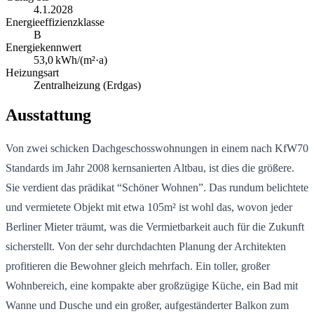
4.1.2028
Energieeffizienzklasse
B
Energiekennwert
53,0
kWh/(m²·a)
Heizungsart
Zentralheizung (Erdgas)
Ausstattung
Von zwei schicken Dachgeschosswohnungen in einem nach KfW70
Standards im Jahr 2008 kernsanierten Altbau, ist dies die größere.
Sie verdient das prädikat “Schöner Wohnen”. Das rundum belichtete
und vermietete Objekt mit etwa 105m² ist wohl das, wovon jeder
Berliner Mieter träumt, was die Vermietbarkeit auch für die Zukunft
sicherstellt. Von der sehr durchdachten Planung der Architekten
profitieren die Bewohner gleich mehrfach. Ein toller, großer
Wohnbereich, eine kompakte aber großzügige Küche, ein Bad mit
Wanne und Dusche und ein großer, aufgeständerter Balkon zum