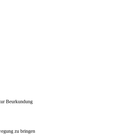
 zur Beurkundung
ewegung zu bringen