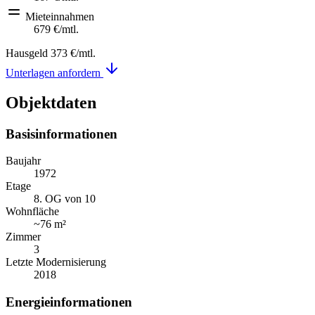
Mieteinnahmen
679 €
/mtl.
Hausgeld
373 €
/mtl.
Unterlagen anfordern
Objektdaten
Basisinformationen
Baujahr
1972
Etage
8. OG von 10
Wohnfläche
~
76 m²
Zimmer
3
Letzte Modernisierung
2018
Energieinformationen