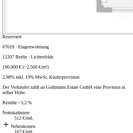
Reserviert
#7619 · Etagenwohnung
12207 Berlin · Lichterfelde
190.000 €
(
~
2.500 €
/m²)
2,98% inkl. 19% MwSt.
Käuferprovision
Der Verkäufer zahlt an Guthmann Estate GmbH eine Provision in
selber Höhe.
Rendite
~3,2 %
Nettokaltmiete
512 €
/mtl.
Nebenkosten
167 €
/mtl.