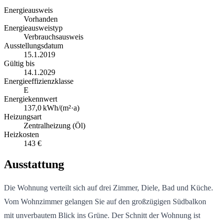
Energieausweis
Vorhanden
Energieausweistyp
Verbrauchsausweis
Ausstellungsdatum
15.1.2019
Gültig bis
14.1.2029
Energieeffizienzklasse
E
Energiekennwert
137,0
kWh/(m²·a)
Heizungsart
Zentralheizung (Öl)
Heizkosten
143 €
Ausstattung
Die Wohnung verteilt sich auf drei Zimmer, Diele, Bad und Küche.
Vom Wohnzimmer gelangen Sie auf den großzügigen Südbalkon
mit unverbautem Blick ins Grüne. Der Schnitt der Wohnung ist