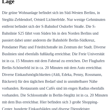
Lage
Die grüne Wohnanlage befindet sich im Süd-Westen Berlins, in
Steglitz-Zehlendorf, Ortsteil Lichterfelde. Nur wenige Gehminuten
entfernt befindet sich der S-Bahnhof Osdorfer Straße. Die S-
Bahnlinie S25 fährt vom Süden bis in den Norden Berlins und
passiert dabei unter anderem die Bahnhöfe Berlin-Südkreuz,
Potsdamer Platz und Friedrichstraße im Zentrum der Stadt. Diverse
Buslinien sind ebenfalls fußläufig erreichbar. Die Freie Universität
ist in ca. 15 Minuten mit dem Fahrrad zu erreichen. Der Flughafen
Berlin-Schönefeld ist in ca. 20 Minuten mit dem Auto erreichbar.
Diverse Einkaufsmöglichkeiten (Aldi, Edeka, Penny, Rossmann,
Bäckerei) für den täglichen Bedarf sind in unmittelbarer Nähe
vorhanden. Restaurants und Cafés sind im engen Radius ebenfalls
vorhanden. Die Schlossstraße in Berlin-Steglitz ist in ca. 20 Minuten
mit dem Bus erreichbar. Hier befinden sich 3 große Shopping-
Center, hunderte Einkaufsläden und diverse Dienstleister.