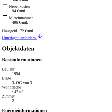
Nebenkosten
94 €
/mtl.
Mieteinnahmen
496 €
/mtl.
Hausgeld
172 €
/mtl.
Unterlagen anfordern
Objektdaten
Basisinformationen
Baujahr
1954
Etage
3. OG von 3
Wohnfläche
~
47 m²
Zimmer
2
Energieinformationen