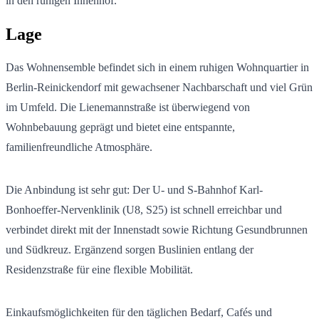
in den ruhigen Innenhof.
Lage
Das Wohnensemble befindet sich in einem ruhigen Wohnquartier in
Berlin-Reinickendorf mit gewachsener Nachbarschaft und viel Grün
im Umfeld. Die Lienemannstraße ist überwiegend von
Wohnbebauung geprägt und bietet eine entspannte,
familienfreundliche Atmosphäre.
Die Anbindung ist sehr gut: Der U- und S-Bahnhof Karl-
Bonhoeffer-Nervenklinik (U8, S25) ist schnell erreichbar und
verbindet direkt mit der Innenstadt sowie Richtung Gesundbrunnen
und Südkreuz. Ergänzend sorgen Buslinien entlang der
Residenzstraße für eine flexible Mobilität.
Einkaufsmöglichkeiten für den täglichen Bedarf, Cafés und