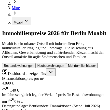
Mitte
Moabit
Immobilienpreise 2026 für Berlin Moabit
Moabit ist ein urbaner Ortsteil mit industriellem Erbe,
multikultureller Prägung und Spreelage. Die Mischung aus
Altbauten, Gewerbenutzung und aufstrebenden Kiezen macht den
Ortsteil attraktiv für agile Stadtmenschen und Familien.
Bestandswohnungen
Neubauwohnungen
Mehrfamilienhäuser
Dashboard anzeigen für:
Ø Transaktionspreis pro m²
4.890 €
+140 €
Im Jahresvergleich legt der Verkaufspreis für Bestandswohnungen
um
3 %
zu
Datengrundlage: Beurkundete Transaktionen (Stand: Juli 2026)