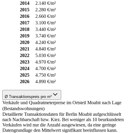
2014
2.140 €/m²
2015
2.280 €/m²
2016
2.660 €/m²
2017
3.100 €/m²
2018
3.440 €/m²
2019
3.740 €/m²
2020
4.240 €/m²
2021
4.840 €/m²
2022
5.030 €/m²
2023
4.970 €/m²
2024
4.700 €/m²
2025
4.750 €/m²
2026
4.890 €/m²
Ø Transaktionspreis pro m²
Verkäufe und Quadratmeterpreise im Ortsteil Moabit nach Lage
(Bestandswohnungen)
Detaillierte Transaktionsdaten für Berlin Moabit aufgeschlüsselt
nach Nachbarschaft bzw. Kiez. Bei weniger als 10 beurkundeten
Verkäufen wird nur die Anzahl ausgewiesen, da eine geringe
Datengrundlage den Mittelwert signifikant beeinflussen kann.