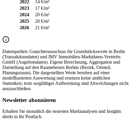
2022
14 €/m²
2023
17 €/m²
2024
20 €/m²
2025
20 €/m²
2026
21 €/m²
Datenquellen:
Gutachterausschuss für Grundstückswerte in Berlin
(Transaktionsdaten) und IMV Immobilien-Marktdaten-Vertriebs
GmbH (Angebotsdaten). Eigene Berechnung, Aggregation und
Darstellung auf den Raumebenen Berlins (Bezirk, Ortsteil,
Planungsraum). Die dargestellten Werte beruhen auf einer
modellbasierten Auswertung und ersetzen keine amtlichen
Statistiken; trotz sorgfältiger Aufbereitung sind Abweichungen nicht
auszuschließen.
Newsletter abonnieren
Erhalten Sie monatlich die neuesten Marktanalysen und Insights
direkt in Ihr Postfach.