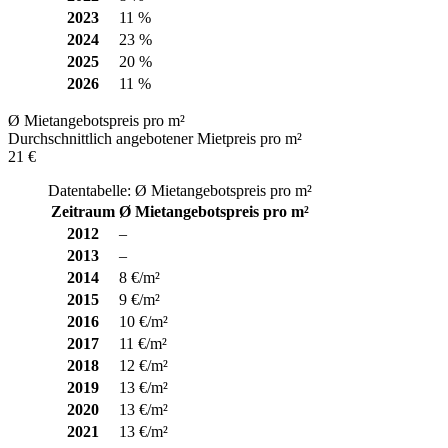
2023
11 %
2024
23 %
2025
20 %
2026
11 %
Ø Mietangebotspreis pro m²
Durchschnittlich angebotener Mietpreis pro m²
21 €
Datentabelle: Ø Mietangebotspreis pro m²
Zeitraum
Ø Mietangebotspreis pro m²
2012
–
2013
–
2014
8 €/m²
2015
9 €/m²
2016
10 €/m²
2017
11 €/m²
2018
12 €/m²
2019
13 €/m²
2020
13 €/m²
2021
13 €/m²