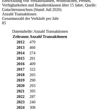
Entwicklung von Verkaufszahlen, Wohnflächen, Preisen,
Verfügbarkeiten und Baualtersklassen über 15 Jahre. Quelle:
Gutachterausschuss (Stand: Juli 2026)
Anzahl Transaktionen
Gesamtanzahl der Verkäufe pro Jahr
85
Datentabelle: Anzahl Transaktionen
Zeitraum
Anzahl Transaktionen
2012
479
2013
466
2014
274
2015
291
2016
409
2017
322
2018
265
2019
290
2020
293
2021
395
2022
287
2023
240
2024
308