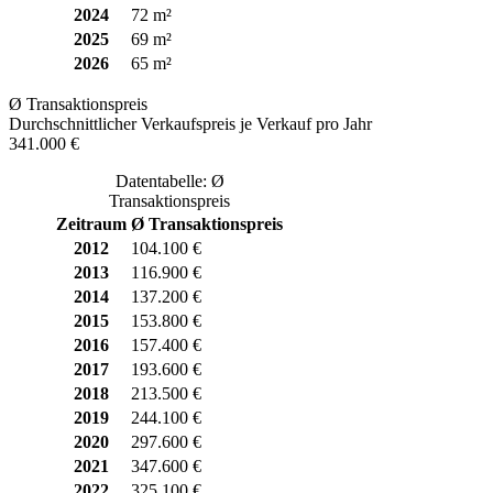
2024
72 m²
2025
69 m²
2026
65 m²
Ø Transaktionspreis
Durchschnittlicher Verkaufspreis je Verkauf pro Jahr
341.000 €
Datentabelle: Ø
Transaktionspreis
Zeitraum
Ø Transaktionspreis
2012
104.100 €
2013
116.900 €
2014
137.200 €
2015
153.800 €
2016
157.400 €
2017
193.600 €
2018
213.500 €
2019
244.100 €
2020
297.600 €
2021
347.600 €
2022
325.100 €