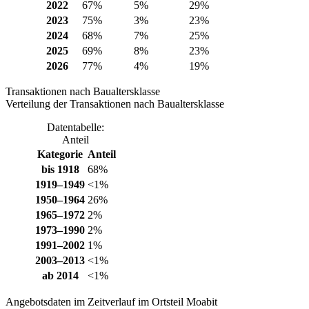
2022
67%
5%
29%
2023
75%
3%
23%
2024
68%
7%
25%
2025
69%
8%
23%
2026
77%
4%
19%
Transaktionen nach Baualtersklasse
Verteilung der Transaktionen nach Baualtersklasse
Datentabelle:
Anteil
Kategorie
Anteil
bis 1918
68%
1919–1949
<1%
1950–1964
26%
1965–1972
2%
1973–1990
2%
1991–2002
1%
2003–2013
<1%
ab 2014
<1%
Angebotsdaten im Zeitverlauf im Ortsteil Moabit