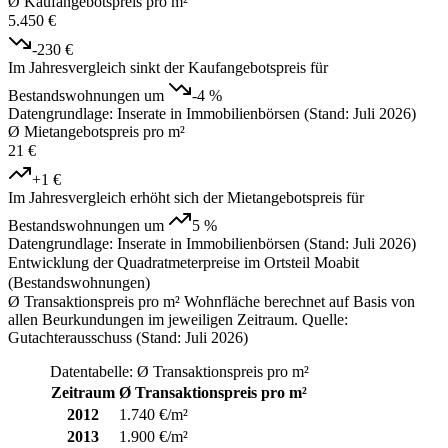
Ø Kaufangebotspreis pro m²
5.450 €
-230 €
Im Jahresvergleich sinkt der Kaufangebotspreis für
Bestandswohnungen um
-4 %
Datengrundlage: Inserate in Immobilienbörsen (Stand: Juli 2026)
Ø Mietangebotspreis pro m²
21 €
+1 €
Im Jahresvergleich erhöht sich der Mietangebotspreis für
Bestandswohnungen um
5 %
Datengrundlage: Inserate in Immobilienbörsen (Stand: Juli 2026)
Entwicklung der Quadratmeterpreise im Ortsteil Moabit
(Bestandswohnungen)
Ø Transaktionspreis pro m² Wohnfläche berechnet auf Basis von
allen Beurkundungen im jeweiligen Zeitraum. Quelle:
Gutachterausschuss (Stand: Juli 2026)
Datentabelle: Ø Transaktionspreis pro m²
Zeitraum
Ø Transaktionspreis pro m²
2012
1.740 €/m²
2013
1.900 €/m²