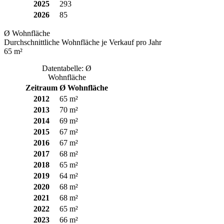
2025
293
2026
85
Ø Wohnfläche
Durchschnittliche Wohnfläche je Verkauf pro Jahr
65 m²
Datentabelle: Ø
Wohnfläche
Zeitraum
Ø Wohnfläche
2012
65 m²
2013
70 m²
2014
69 m²
2015
67 m²
2016
67 m²
2017
68 m²
2018
65 m²
2019
64 m²
2020
68 m²
2021
68 m²
2022
65 m²
2023
66 m²