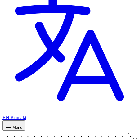
EN
Kontakt
Menü