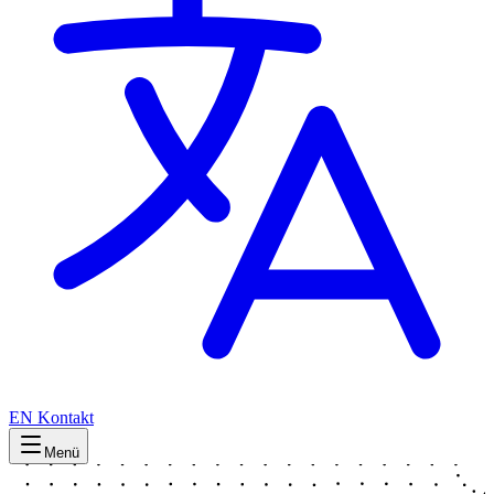
EN
Kontakt
Menü