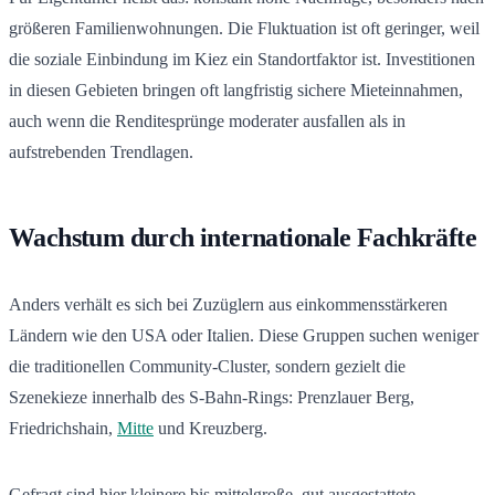
größeren Familienwohnungen. Die Fluktuation ist oft geringer, weil
die soziale Einbindung im Kiez ein Standortfaktor ist. Investitionen
in diesen Gebieten bringen oft langfristig sichere Mieteinnahmen,
auch wenn die Renditesprünge moderater ausfallen als in
aufstrebenden Trendlagen.
Wachstum durch internationale Fachkräfte
Anders verhält es sich bei Zuzüglern aus einkommensstärkeren
Ländern wie den USA oder Italien. Diese Gruppen suchen weniger
die traditionellen Community-Cluster, sondern gezielt die
Szenekieze innerhalb des S-Bahn-Rings: Prenzlauer Berg,
Friedrichshain,
Mitte
und Kreuzberg.
Gefragt sind hier kleinere bis mittelgroße, gut ausgestattete