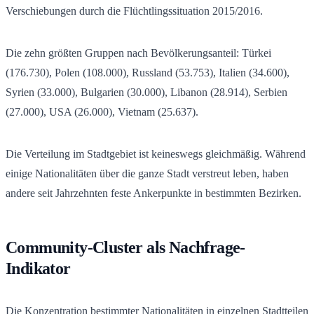
Verschiebungen durch die Flüchtlingssituation 2015/2016.
Die zehn größten Gruppen nach Bevölkerungsanteil: Türkei
(176.730), Polen (108.000), Russland (53.753), Italien (34.600),
Syrien (33.000), Bulgarien (30.000), Libanon (28.914), Serbien
(27.000), USA (26.000), Vietnam (25.637).
Die Verteilung im Stadtgebiet ist keineswegs gleichmäßig. Während
einige Nationalitäten über die ganze Stadt verstreut leben, haben
andere seit Jahrzehnten feste Ankerpunkte in bestimmten Bezirken.
Community-Cluster als Nachfrage-
Indikator
Die Konzentration bestimmter Nationalitäten in einzelnen Stadtteilen