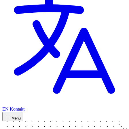
EN
Kontakt
Menü