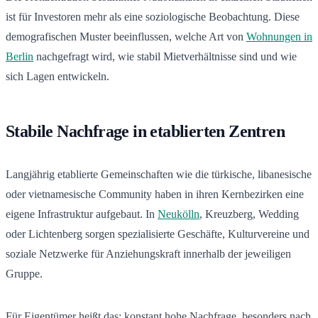
ist für Investoren mehr als eine soziologische Beobachtung. Diese
demografischen Muster beeinflussen, welche Art von
Wohnungen in
Berlin
nachgefragt wird, wie stabil Mietverhältnisse sind und wie
sich Lagen entwickeln.
Stabile Nachfrage in etablierten Zentren
Langjährig etablierte Gemeinschaften wie die türkische, libanesische
oder vietnamesische Community haben in ihren Kernbezirken eine
eigene Infrastruktur aufgebaut. In
Neukölln
, Kreuzberg, Wedding
oder Lichtenberg sorgen spezialisierte Geschäfte, Kulturvereine und
soziale Netzwerke für Anziehungskraft innerhalb der jeweiligen
Gruppe.
Für Eigentümer heißt das: konstant hohe Nachfrage, besonders nach