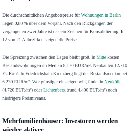
Die durchschnittlichen Angebotspreise für
Wohnungen in Berlin
liegen 0,80 % über dem Vorjahr. Nach den Rückgängen der
vergangenen zwei Jahre ist das ein Zeichen für Konsolidierung. In
12 von 21 Altbezirken steigen die Preise.
Die Spreizung zwischen den Lagen bleibt groß. In
Mitte
kosten
Bestandswohnungen im Median 8.170 EUR/m², Neubauten 12.710
EUR/m². In Friedrichshain-Kreuzberg liegt der Bestandsmedian bei
6.230 EUR/m². Wer günstiger einsteigen will, findet in
Neukölln
(4.720 EUR/m²) oder
Lichtenberg
(rund 4.400 EUR/m²) noch
niedrigere Preisniveaus.
Mehrfamilienhäuser: Investoren werden
wieder aktiver