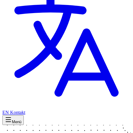
EN
Kontakt
Menü