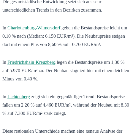
Die gesamtstädtische Entwicklung setzt sich aus sehr
unterschiedlichen Trends in den Bezirken zusammen.
In
Charlottenburg-Wilmersdorf
geben die Bestandspreise leicht um
0,10 % nach (Median: 6.150 EUR/m²). Die Neubaupreise steigen
dort mit einem Plus von 8,60 % auf 10.760 EUR/m².
In
Friedrichshain-Kreuzberg
legen die Bestandspreise um 1,30 %
auf 5.970 EUR/m² zu. Der Neubau stagniert hier mit einem leichten
Minus von 0,40 %.
In
Lichtenberg
zeigt sich ein gegenläufiger Trend: Bestandspreise
fallen um 2,20 % auf 4.460 EUR/m², während der Neubau mit 8,30
% auf 7.300 EUR/m² stark zulegt.
Diese regionalen Unterschiede machen eine genaue Analyse der