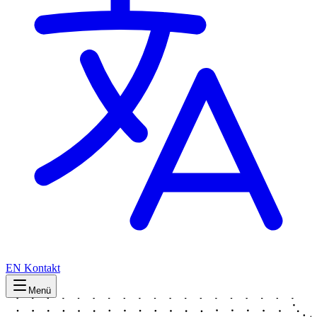
EN
Kontakt
Menü