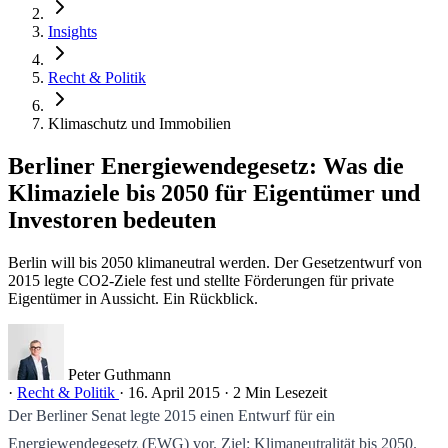
Insights
Recht & Politik
Klimaschutz und Immobilien
Berliner Energiewendegesetz: Was die
Klimaziele bis 2050 für Eigentümer und
Investoren bedeuten
Berlin will bis 2050 klimaneutral werden. Der Gesetzentwurf von
2015 legte CO2-Ziele fest und stellte Förderungen für private
Eigentümer in Aussicht. Ein Rückblick.
Peter Guthmann
·
Recht & Politik
·
16. April 2015
·
2 Min Lesezeit
Der Berliner Senat legte 2015 einen Entwurf für ein
Energiewendegesetz (EWG) vor. Ziel: Klimaneutralität bis 2050.