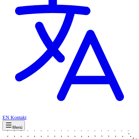
EN
Kontakt
Menü