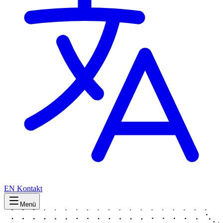
EN
Kontakt
Menü