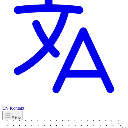
EN
Kontakt
Menü