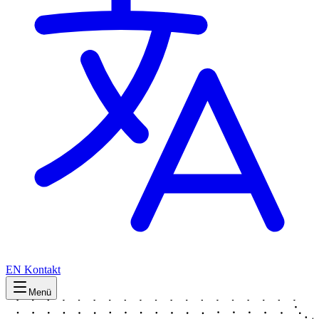
EN
Kontakt
Menü