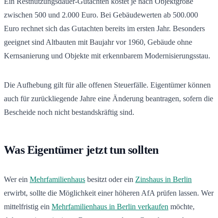
Ein Restnutzungsdauer-Gutachten kostet je nach Objektgröße
zwischen 500 und 2.000 Euro. Bei Gebäudewerten ab 500.000
Euro rechnet sich das Gutachten bereits im ersten Jahr. Besonders
geeignet sind Altbauten mit Baujahr vor 1960, Gebäude ohne
Kernsanierung und Objekte mit erkennbarem Modernisierungsstau.
Die Aufhebung gilt für alle offenen Steuerfälle. Eigentümer können
auch für zurückliegende Jahre eine Änderung beantragen, sofern die
Bescheide noch nicht bestandskräftig sind.
Was Eigentümer jetzt tun sollten
Wer ein
Mehrfamilienhaus
besitzt oder ein
Zinshaus in Berlin
erwirbt, sollte die Möglichkeit einer höheren AfA prüfen lassen. Wer
mittelfristig ein
Mehrfamilienhaus in Berlin verkaufen
möchte,