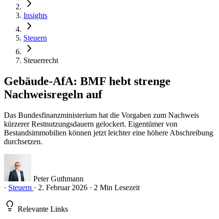
Insights
Steuern
Steuerrecht
Gebäude-AfA: BMF hebt strenge
Nachweisregeln auf
Das Bundesfinanzministerium hat die Vorgaben zum Nachweis
kürzerer Restnutzungsdauern gelockert. Eigentümer von
Bestandsimmobilien können jetzt leichter eine höhere Abschreibung
durchsetzen.
Peter Guthmann
·
Steuern
·
2. Februar 2026
·
2 Min Lesezeit
Relevante Links