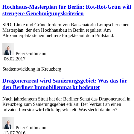
Hochhaus-Masterplan für Berlin: Rot-Rot-Grün will
strengere Genehmigungskriterien
SPD, Linke und Grüne fordern von Bausenatorin Lompscher einen
Masterplan, der den Hochhausbau in Berlin reguliert. Am
Alexanderplatz stehen mehrere Projekte auf dem Prüfstand.
Peter Guthmann
·
06.02.2017
Stadtentwicklung in Kreuzberg
Dragonerareal wird Sanierungsgebiet: Was das für
den Berliner Immobilienmarkt bedeutet
Nach jahrelangem Streit hat der Berliner Senat das Dragonerareal in
Kreuzberg zum Sanierungsgebiet erklärt. Der Verkauf an einen
privaten Investor wird rückabgewickelt. Was steckt dahinter?
Peter Guthmann
·
13.07.2016