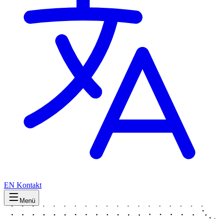
EN
Kontakt
Menü