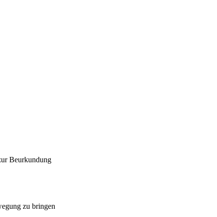
 zur Beurkundung
ewegung zu bringen