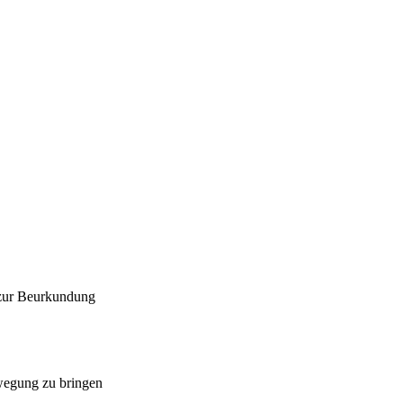
 zur Beurkundung
ewegung zu bringen