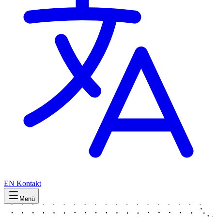
EN
Kontakt
Menü