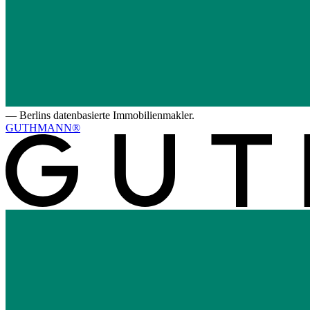
—
Berlins datenbasierte Immobilienmakler.
GUTHMANN®