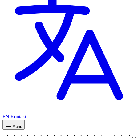
EN
Kontakt
Menü