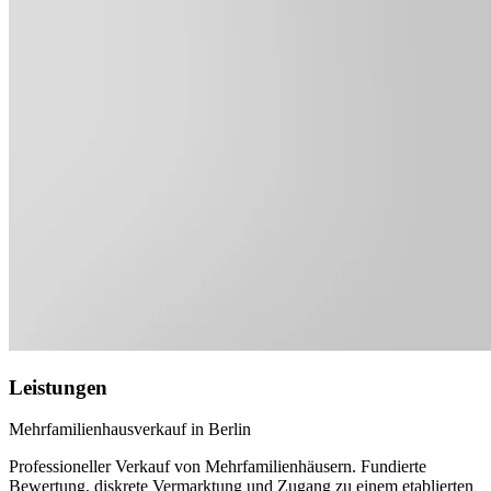
Leistungen
Mehrfamilienhausverkauf in Berlin
Professioneller Verkauf von Mehrfamilienhäusern. Fundierte
Bewertung, diskrete Vermarktung und Zugang zu einem etablierten